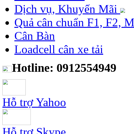
Dịch vụ, Khuyến Mãi
Quả cân chuẩn F1, F2, 
Cân Bàn
Loadcell cân xe tải
Hotline: 0912554949
Hỗ trợ Yahoo
Hỗ trợ Skype