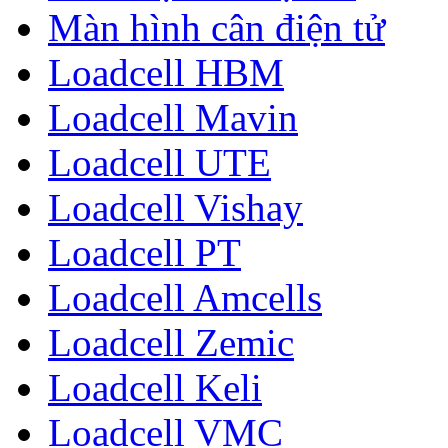
Màn hình cân điện tử
Loadcell HBM
Loadcell Mavin
Loadcell UTE
Loadcell Vishay
Loadcell PT
Loadcell Amcells
Loadcell Zemic
Loadcell Keli
Loadcell VMC