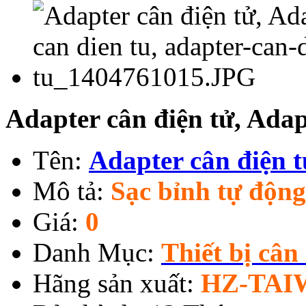
Adapter cân điện tử, Adap
Tên:
Adapter cân điện t
Mô tả:
Sạc bỉnh tự động
Giá:
0
Danh Mục:
Thiết bị cân
Hãng sản xuất:
HZ-TAI