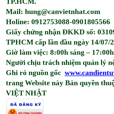
TP.HCM.
Mail: hung@canvietnhat.com
Holine: 0912753088-0901805566
Giấy chứng nhận ĐKKD số: 0310
TPHCM cấp lần đầu ngày 14/07/2
Giờ làm việc: 8:00h sáng – 17:00h
Người chịu trách nhiệm quản l
Ghi rỏ nguồn gốc
www.candientu
trang Website này Bản quyền t
VIỆT NHẬT