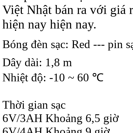
Việt Nhật bán ra với giá 
hiện nay hiện nay.
Bóng đèn sạc: Red --- pin s
Dây dài: 1,8 m
Nhiệt độ: -10 ~ 60 ℃
Thời gian sạc
6V/3AH Khoảng 6,5 giờ
6V/4AH Khoảng 9 giờ