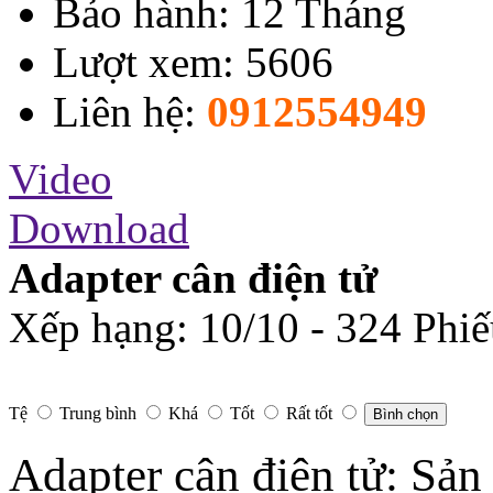
Bảo hành: 12 Tháng
Lượt xem: 5606
Liên hệ:
0912554949
Video
Download
Adapter cân điện tử
Xếp hạng:
10
/
10
-
324
Phiế
Tệ
Trung bình
Khá
Tốt
Rất tốt
Bình chọn
Adapter cân điện tử: Sản