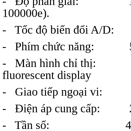
- Độ phân giải: 10000
100000e).
- Tốc độ biến đổi A/D: 
- Phím chức năng: 5 p
- Màn hình chỉ thị: 7
fluorescent display
- Giao tiếp ngoại vi:
- Điện áp cung cấp: 22
- Tần số: 49 ~ 