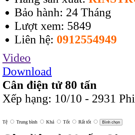
Bảo hành: 24 Tháng
Lượt xem: 5849
Liên hệ:
0912554949
Video
Download
Cân điện tử 80 tấn
Xếp hạng:
10
/
10
-
2931
Phi
Tệ
Trung bình
Khá
Tốt
Rất tốt
Bình chọn