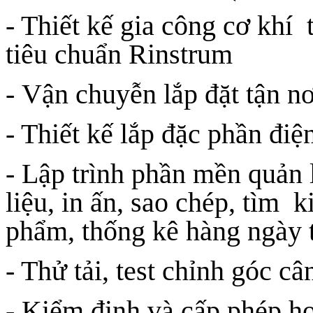
- Thiết kế gia công cơ khí 
tiêu chuẩn Rinstrum
- Vận chuyễn lắp đặt tận n
- Thiết kế lắp đặc phần điện 
- Lập trình phần mền quản l
liệu, in ấn, sao chép, tìm kiê
phẩm, thống kê hàng ngày 
- Thử tải, test chỉnh góc cân
- Kiểm định và cấp phép ho