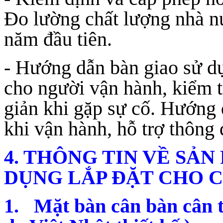
Đo lường chất lượng nhà nư
năm đầu tiên.
- Hướng dẫn bàn giao sử d
cho người vận hành, kiểm 
giản khi gặp sự cố. Hướng d
khi vận hành, hỗ trợ thôn
4. THÔNG TIN VỀ SẢ
DỤNG LẮP ĐẶT CHO C
1. Mặt bàn cân bàn cân th