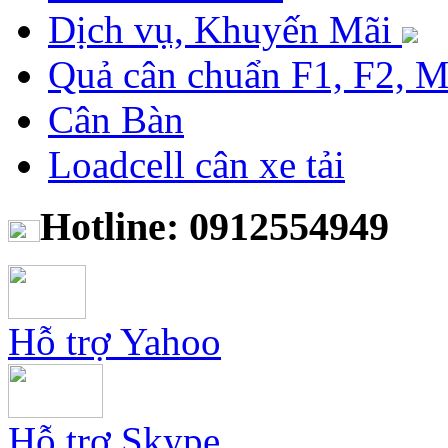
Dịch vụ, Khuyến Mãi
Quả cân chuẩn F1, F2, 
Cân Bàn
Loadcell cân xe tải
Hotline: 0912554949
Hỗ trợ Yahoo
Hỗ trợ Skype