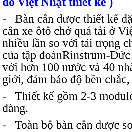
do Việt Nhật thiết kế )
- Bàn cân được thiết kế đặc
cân xe ôtô chở quá tải ở Vi
nhiều lần so với tải trọng 
của tập đoànRinstrum-Đức nh
với hơn 100 nước và 40 nhà 
giới, đảm bảo độ bền chắc, c
- Thiết kế gồm 2-3 module
dàng.
- Toàn bộ bàn cân được sơ