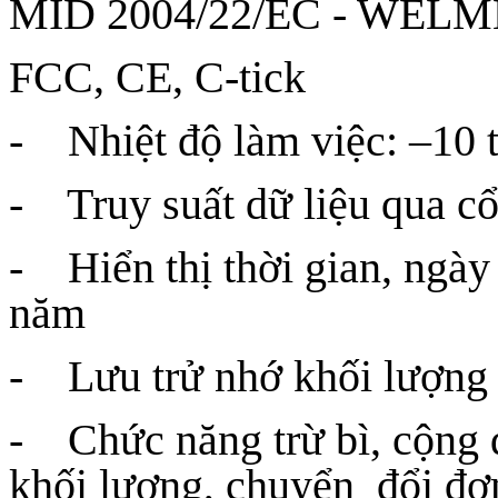
MID 2004/22/EC - WELME
FCC, CE, C-tick
- Nhiệt độ làm việc: –10
- Truy suất dữ liệu qua c
- Hiển thị thời gian, ngày 
năm
- Lưu trử nhớ khối lượng kh
- Chức năng trừ bì, cộng 
khối lượng, chuyển đổi đơ