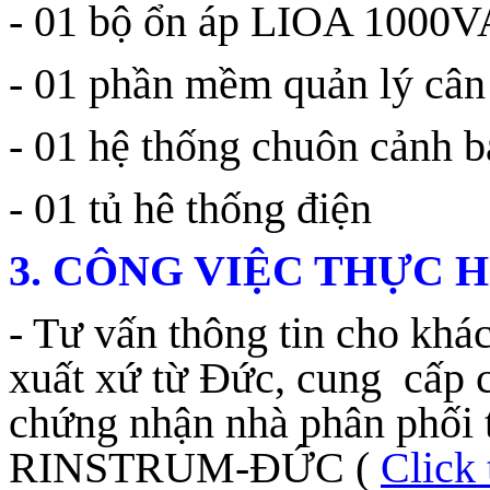
- 01 bộ ổn áp LIOA 1000
- 01 phần mềm quản lý cân
- 01 hệ thống chuôn cảnh 
- 01 tủ hê thống điện
3. CÔNG VIỆC THỰC H
- Tư vấn thông tin cho khác
xuất xứ từ Đức, cung cấp 
chứng nhận nhà phân phối 
RINSTRUM-ĐỨC (
Click 