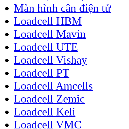
Màn hình cân điện tử
Loadcell HBM
Loadcell Mavin
Loadcell UTE
Loadcell Vishay
Loadcell PT
Loadcell Amcells
Loadcell Zemic
Loadcell Keli
Loadcell VMC