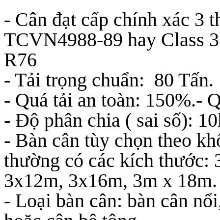
- Cân đạt cấp chính xác 3 
TCVN4988-89 hay Class 3 
R76
- Tải trọng chuẩn: 80 Tấn.
- Quá tải an toàn: 150%.- Q
- Độ phân chia ( sai số): 1
- Bàn cân tùy chọn theo khô
thường có các kích thướ
3x12m, 3x16m, 3m x 18m.
- Loại bàn cân: bàn cân nổ