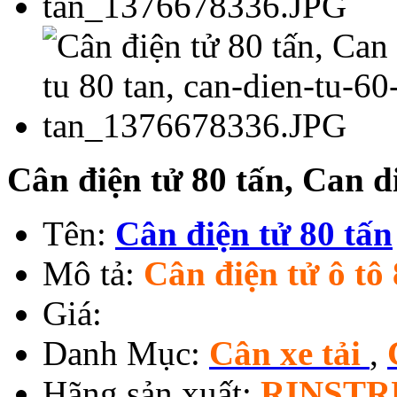
Cân điện tử 80 tấn, Can d
Tên:
Cân điện tử 80 tấn
Mô tả:
Cân điện tử ô tô 
Giá:
Danh Mục:
Cân xe tải
,
Hãng sản xuất:
RINST