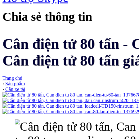
Chia sẻ thông tin
Cân điện tử 80 tấn - 
Cân điện tử 80 tấn giá
Trang chủ
›
Sản phẩm
›
Cân xe tải