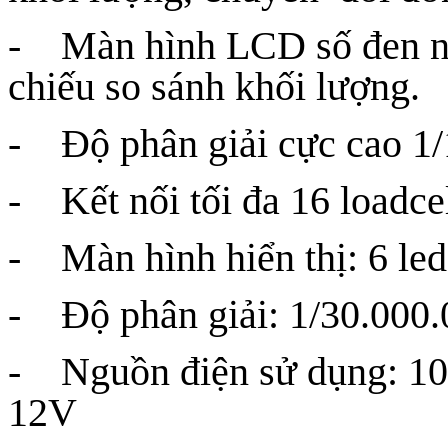
- Màn hình LCD số đen nền
chiếu so sánh khối lượng.
- Độ phân giải cực cao 1
- Kết nối tối đa 16 loadce
- Màn hình hiển thị: 6 led 
- Độ phân giải: 1/30.000.
- Nguồn điện sử dụng: 1
12V