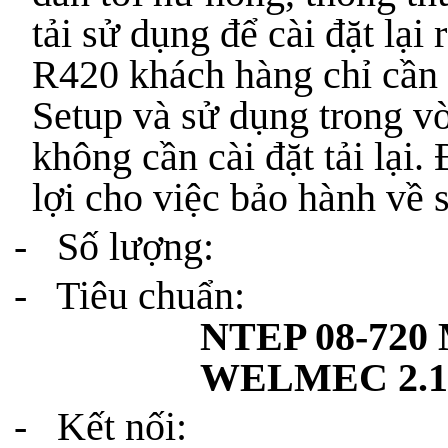
tải sử dụng để cài đặt lại r
R420 khách hàng chỉ cần l
Setup và sử dụng trong v
không cần cài đặt tải lại. 
lợi cho việc bảo hành về 
- Số lượng: 0
- Tiêu chuẩn
NTEP 08-720
WELMEC 2.1 &
- Kết nối: 16 Lo