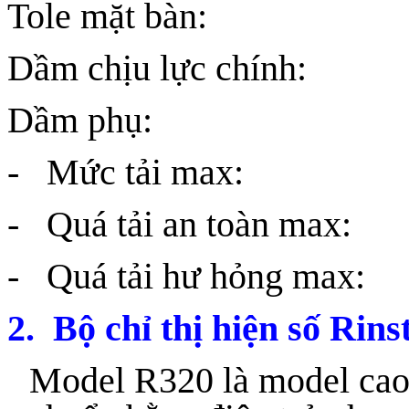
Tole mặt bàn:
Dầm chịu lực chín
Dầm phụ: I
- Mức tải max
- Quá tải an toàn 
- Quá tải hư hỏng 
2. Bộ chỉ thị hiện số Ri
Model R320 là model cao 