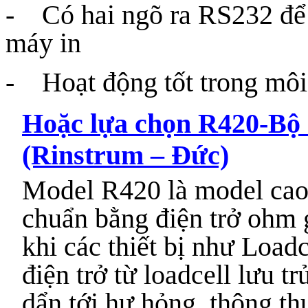
- Có hai ngõ ra RS232 để 
máy in
- Hoạt động tốt trong môi
Hoặc lựa chọn R420-Bộ 
(Rinstrum – Đức)
Model R420 là model cao 
chuẩn bằng điện trở ohm
khi các thiết bị như Load
điện trở từ loadcell lưu trử
dẩn tới hư hỏng, thông th