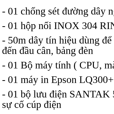
- 01 chống sét đường dây 
- 01 hộp nối INOX 304
- 50m dây tín hiệu dùng để k
đến đầu cân, bảng đèn
- 01 Bộ máy tính ( CPU, mà
- 01 máy in Epson LQ300+I
- 01 bộ lưu điện SANTAK 5
sự cố cúp điện