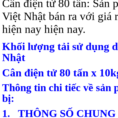
Cân điện tử 80 tấn: Sản 
Việt Nhật bán ra với giá 
hiện nay hiện nay.
Khối lượng tải sử dụng dò
Nhật
Cân điện tử 80 tấn x 10k
Thông tin chi tiếc về sản 
bị:
1. THÔNG SỐ CHUNG 