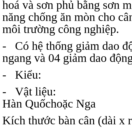
hoá và sơn phủ bằng sơn m
năng chống ăn mòn cho cân
môi trường công nghiệp.
- Có hệ thống giảm dao đ
ngang và 04 giảm dao động
- Kiểu: Cân 
- Vật liệu: T
Hàn Quốchoặc Nga
Kích thước bàn cân (dài x 