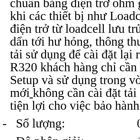
chuẩn bằng điện trở ohm
khi các thiết bị như Load
điện trở từ loadcell lưu trử
dẩn tới hư hỏng, thông th
tải sử dụng để cài đặt lại r
R320 khách hàng chỉ cần l
Setup và sử dụng trong v
mới
không cần cài đặt tải
tiện lợi cho việc bảo hàn
- Số lượng: 01