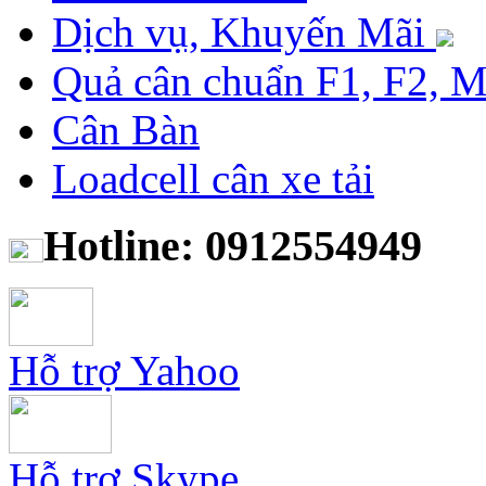
Dịch vụ, Khuyến Mãi
Quả cân chuẩn F1, F2, 
Cân Bàn
Loadcell cân xe tải
Hotline: 0912554949
Hỗ trợ Yahoo
Hỗ trợ Skype