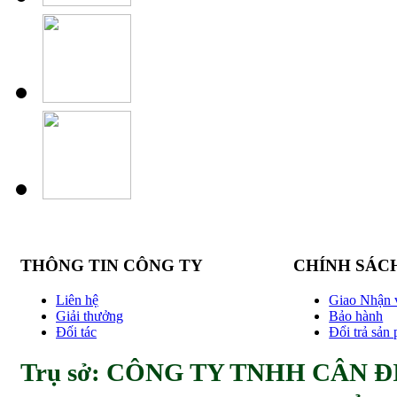
THÔNG TIN CÔNG TY
CHÍNH SÁC
Liên hệ
Giao Nhận 
Giải thưởng
Bảo hành
Đối tác
Đổi trả sản
Trụ sở: CÔNG TY TNHH CÂN ĐI