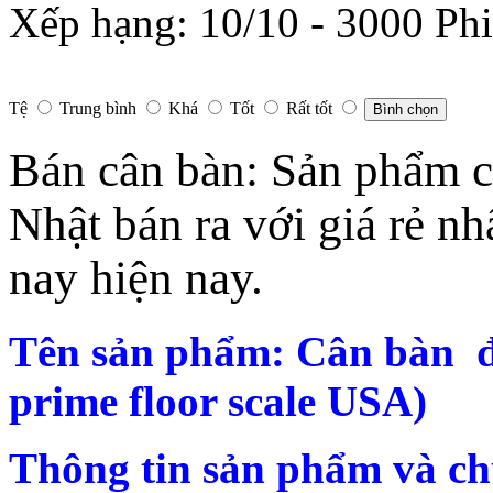
Xếp hạng:
10
/
10
-
3000
Phi
Tệ
Trung bình
Khá
Tốt
Rất tốt
Bình chọn
Bán cân bàn: Sản phẩm củ
Nhật bán ra với giá rẻ nh
nay hiện nay.
Tên sản phẩm: Cân bàn đi
prime floor scale USA)
Thông tin sản phẩm và ch