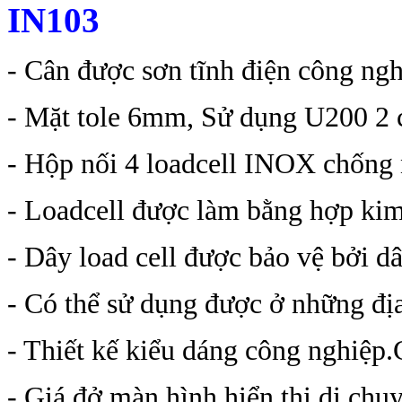
IN103
- Cân được sơn tĩnh điện công nghệ
- Mặt tole 6mm, Sử dụng U200 2 
- Hộp nối 4 loadcell INOX chống
- Loadcell được làm bằng hợp kim 
- Dây load cell được bảo vệ bởi 
- Có thể sử dụng được ở những đị
- Thiết kế kiểu dáng công nghiệp.C
- Giá đở màn hình hiển thị di chu