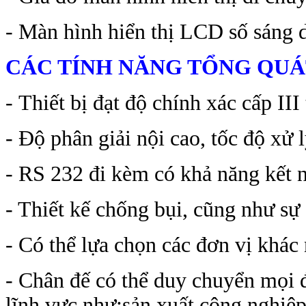
- Màn hình hiển thị LCD số sáng 
CÁC TÍNH NĂNG TỔNG QUÁT
- Thiết bị đạt độ chính xác cấp II
- Độ phân giải nội cao, tốc độ xử 
- RS 232 đi kèm có khả năng kết n
- Thiết kế chống bụi, cũng như s
- Có thể lựa chọn các đơn vị khác 
- Chân đế có thể duy chuyển mọi đ
lĩnh vực như:sản xuất công nghiệ