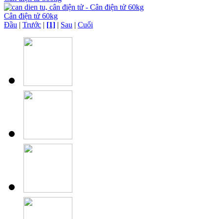
Cân điện tử 60kg
Đầu
|
Trước
|
[1]
|
Sau
|
Cuối