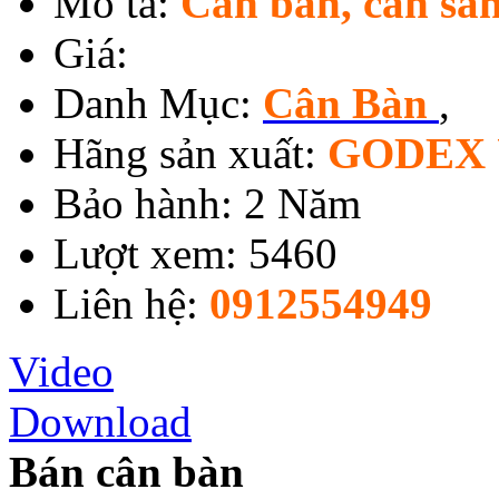
Mô tả:
Cân bàn, cân sà
Giá:
Danh Mục:
Cân Bàn
,
Hãng sản xuất:
GODEX 
Bảo hành: 2 Năm
Lượt xem: 5460
Liên hệ:
0912554949
Video
Download
Bán cân bàn