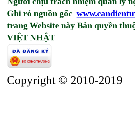
Người chịu trách nhiệm quản l
Ghi rỏ nguồn gốc
www.candientu
trang Website này Bản quyền t
VIỆT NHẬT
Copyright © 2010-2019