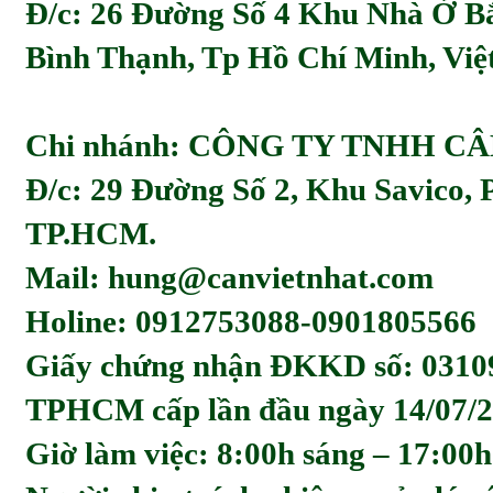
Đ/c:
26 Đường Số 4 Khu Nhà Ở Bă
Bình Thạnh, Tp Hồ Chí Minh, Viẹ
Chi nhánh: CÔNG TY TNHH C
Đ/c: 29 Đường Số 2, Khu Savico,
TP.HCM.
Mail: hung@canvietnhat.com
Holine: 0912753088-0901805566
Giấy chứng nhận ĐKKD số: 0310
TPHCM cấp lần đầu ngày 14/07/2
Giờ làm việc: 8:00h sáng – 17:00h