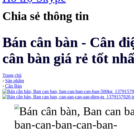
Chia sẻ thông tin
Bán cân bàn - Cân đi
cân bàn giá rẻ tốt nhấ
Trang chủ
›
Sản phẩm
›
Cân Bàn