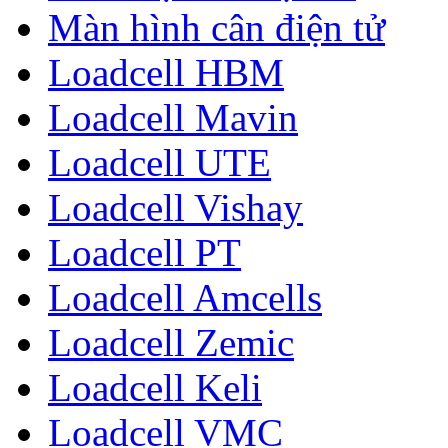
Màn hình cân điện tử
Loadcell HBM
Loadcell Mavin
Loadcell UTE
Loadcell Vishay
Loadcell PT
Loadcell Amcells
Loadcell Zemic
Loadcell Keli
Loadcell VMC