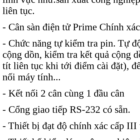
liên tục.
- Cân sàn điện tử Prime Chính xác
- Chức năng tự kiểm tra pin. Tự đô
cộng dồn, kiểm tra kết quả cộng
tít liên tục khi tới điểm cài đặt), đ
nối máy tính...
- Kết nối 2 cân cùng 1 đầu cân
- Cổng giao tiếp RS-232 có sẵn.
- Thiết bị đạt độ chính xác cấp II