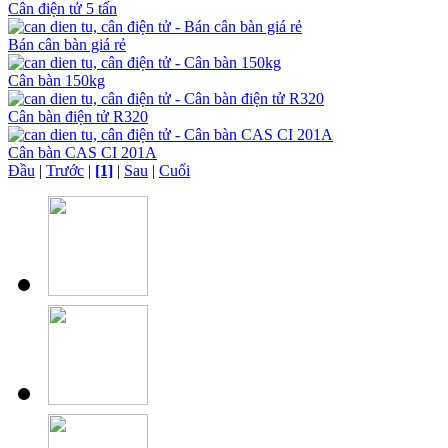
Cân điện tử 5 tấn
Bán cân bàn giá rẻ
Cân bàn 150kg
Cân bàn điện tử R320
Cân bàn CAS CI 201A
Đầu
|
Trước
|
[1]
|
Sau
|
Cuối