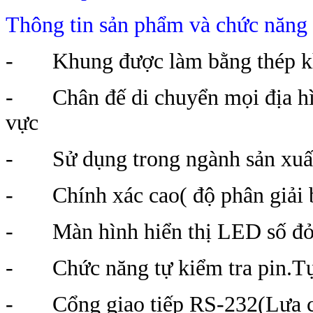
Thông tin sản phẩm và chức nă
- Khung được làm bằng thép khô
- Chân đế di chuyển mọi địa hình
vực
- Sử dụng trong ngành sản xuất, 
- Chính xác cao( độ phân giải bê
- Màn hình hiển thị LED số đỏ
- Chức năng tự kiểm tra pin.Tự đ
- Cổng giao tiếp RS-232(Lựa c