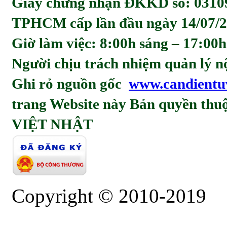
Giấy chứng nhận ĐKKD số: 0310
TPHCM cấp lần đầu ngày 14/07/2
Giờ làm việc: 8:00h sáng – 17:00h
Người chịu trách nhiệm quản l
Ghi rỏ nguồn gốc
www.candientu
trang Website này Bản quyền t
VIỆT NHẬT
Copyright © 2010-2019