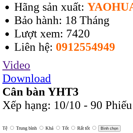
Hãng sản xuất:
YAOHU
Bảo hành: 18 Tháng
Lượt xem: 7420
Liên hệ:
0912554949
Video
Download
Cân bàn YHT3
Xếp hạng:
10
/
10
-
90
Phiếu
Tệ
Trung bình
Khá
Tốt
Rất tốt
Bình chọn