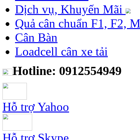
Dịch vụ, Khuyến Mãi
Quả cân chuẩn F1, F2, 
Cân Bàn
Loadcell cân xe tải
Hotline: 0912554949
Hỗ trợ Yahoo
Hỗ trợ Skype