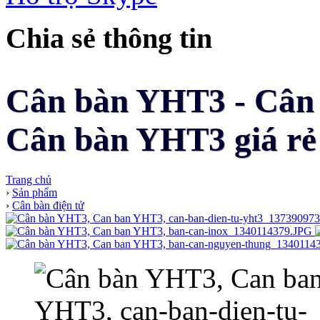
Chia sẻ thông tin
Cân bàn YHT3 - Cân đ
Cân bàn YHT3 giá rẻ 
Trang chủ
›
Sản phẩm
›
Cân bàn điện tử