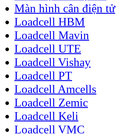
Màn hình cân điện tử
Loadcell HBM
Loadcell Mavin
Loadcell UTE
Loadcell Vishay
Loadcell PT
Loadcell Amcells
Loadcell Zemic
Loadcell Keli
Loadcell VMC