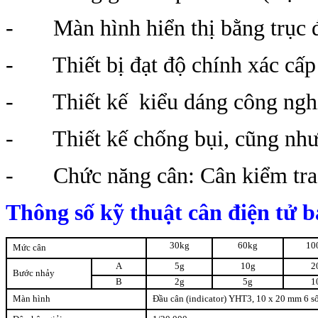
- Màn hình hiển thị bằng trục đ
- Thiết bị đạt độ chính xác cấp 
- Thiết kế kiểu dáng công nghiệ
- Thiết kế chống bụi, cũng như 
- Chức năng cân: Cân kiểm tra, t
Thông số kỹ thuật cân điện tử
30kg
60kg
10
Mức cân
A
5g
10g
2
Bước nhảy
B
2g
5g
1
Màn hình
Đầu cân (indicator) YHT3, 10 x 20 mm 6 s