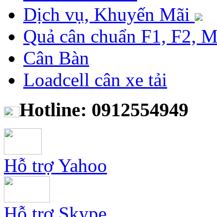
Dịch vụ, Khuyến Mãi
Quả cân chuẩn F1, F2, 
Cân Bàn
Loadcell cân xe tải
Hotline: 0912554949
Hỗ trợ Yahoo
Hỗ trợ Skype