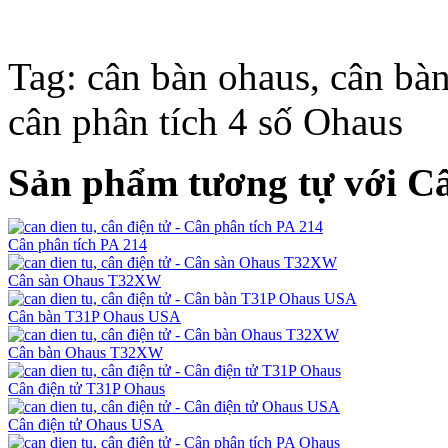
Tag: cân bàn ohaus, cân bàn
cân phân tích 4 số Ohaus
Sản phẩm tương tự với C
Cân phân tích PA 214
Cân sàn Ohaus T32XW
Cân bàn T31P Ohaus USA
Cân bàn Ohaus T32XW
Cân điện tử T31P Ohaus
Cân điện tử Ohaus USA