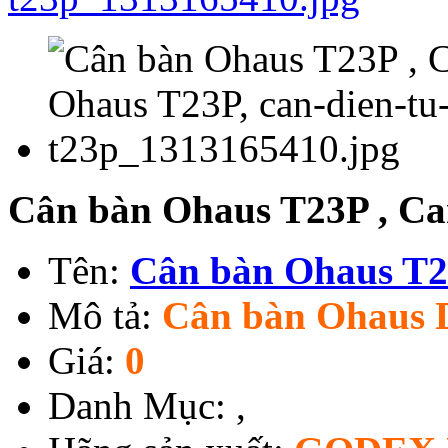
Cân bàn Ohaus T23P , C
Tên:
Cân bàn Ohaus T
Mô tả:
Cân bàn Ohaus 
Giá:
0
Danh Mục:
,