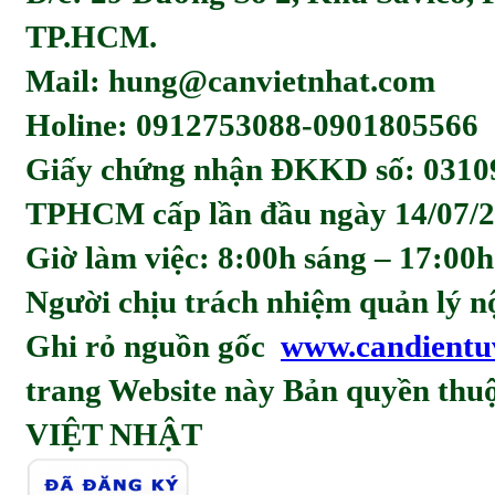
TP.HCM.
Mail: hung@canvietnhat.com
Holine: 0912753088-0901805566
Giấy chứng nhận ĐKKD số: 0310
TPHCM cấp lần đầu ngày 14/07/2
Giờ làm việc: 8:00h sáng – 17:00h
Người chịu trách nhiệm quản l
Ghi rỏ nguồn gốc
www.candientu
trang Website này Bản quyền t
VIỆT NHẬT