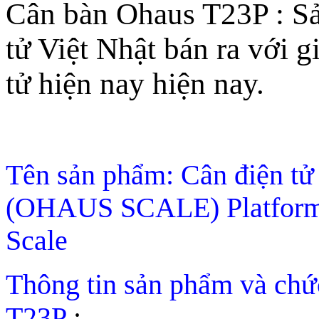
Cân bàn Ohaus T23P : Sả
tử Việt Nhật bán ra với g
tử hiện nay hiện nay.
Tên sản phẩm: Cân điện 
(OHAUS SCALE) Platform 
Scale
Thông tin sản phẩm và chứ
T23P
: