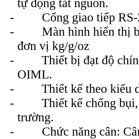
tự động tắt nguồn.
- Cổng giao tiếp RS-232
- Màn hình hiển thị bằn
đơn vị kg/g/oz
- Thiết bị đạt độ chính 
OIML.
- Thiết kế theo kiểu dán
- Thiết kế chống bụi, 
trường.
- Chức năng cân: Cân kiể