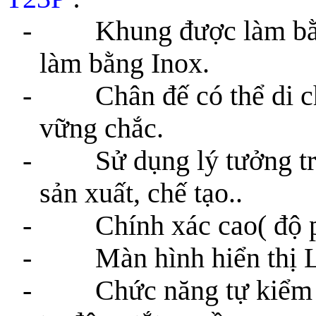
- Khung được làm bằng 
làm bằng Inox.
- Chân đế có thể di chuy
vững chắc.
- Sử dụng lý tưởng tron
sản xuất, chế tạo..
- Chính xác cao( độ phâ
- Màn hình hiển thị LC
- Chức năng tự kiểm tr