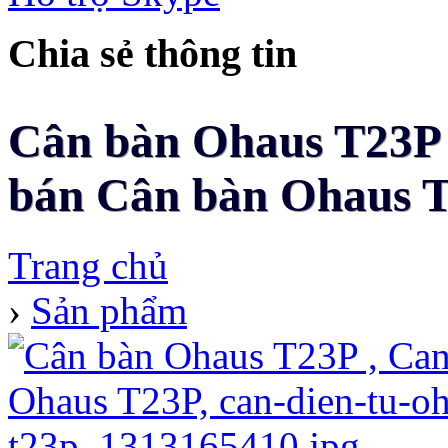
Chia sẻ thông tin
Cân bàn Ohaus T23P -
bán Cân bàn Ohaus T2
Trang chủ
›
Sản phẩm