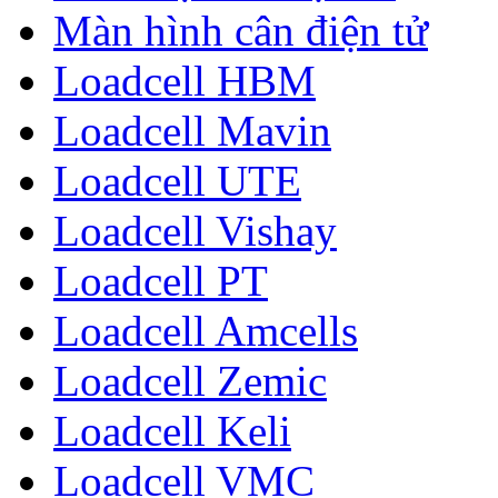
Màn hình cân điện tử
Loadcell HBM
Loadcell Mavin
Loadcell UTE
Loadcell Vishay
Loadcell PT
Loadcell Amcells
Loadcell Zemic
Loadcell Keli
Loadcell VMC