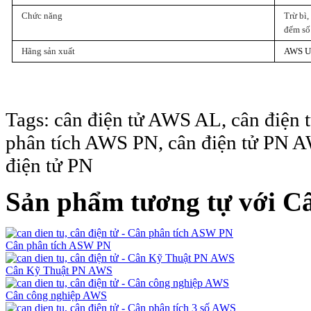
Chức năng
Trừ bì,
đếm sô
Hãng sản xuất
AWS 
Tags: cân điện tử AWS AL, cân điệ
phân tích AWS PN, cân điện tử PN 
điện tử PN
Sản phẩm tương tự với C
Cân phân tích ASW PN
Cân Kỹ Thuật PN AWS
Cân công nghiệp AWS