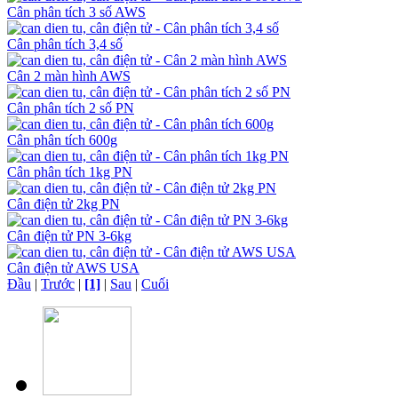
Cân phân tích 3 số AWS
Cân phân tích 3,4 số
Cân 2 màn hình AWS
Cân phân tích 2 số PN
Cân phân tích 600g
Cân phân tích 1kg PN
Cân điện tử 2kg PN
Cân điện tử PN 3-6kg
Cân điện tử AWS USA
Đầu
|
Trước
|
[1]
|
Sau
|
Cuối