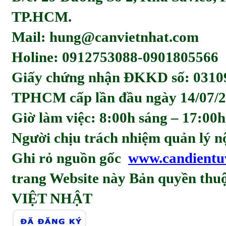
TP.HCM.
Mail: hung@canvietnhat.com
Holine: 0912753088-0901805566
Giấy chứng nhận ĐKKD số: 0310
TPHCM cấp lần đầu ngày 14/07/2
Giờ làm việc: 8:00h sáng – 17:00h
Người chịu trách nhiệm quản l
Ghi rỏ nguồn gốc
www.candientu
trang Website này Bản quyền t
VIỆT NHẬT