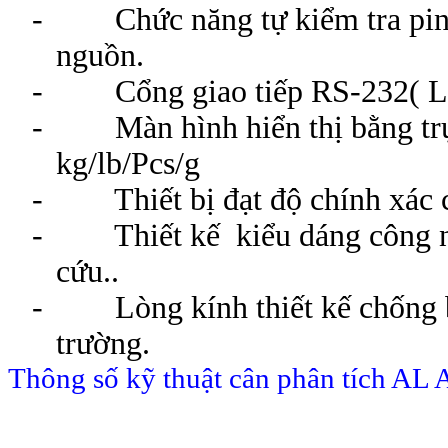
- Chức năng tự kiểm tra pintự
nguồn.
- Cổng giao tiếp RS-232( Lự
- Màn hình hiển thị bằng trục
kg/lb/Pcs/g
- Thiết bị đạt độ chính xác c
- Thiết kế kiểu dáng công ng
cứu..
- Lòng kính thiết kế chống b
trường.
Thông số kỹ thuật cân phân tích A