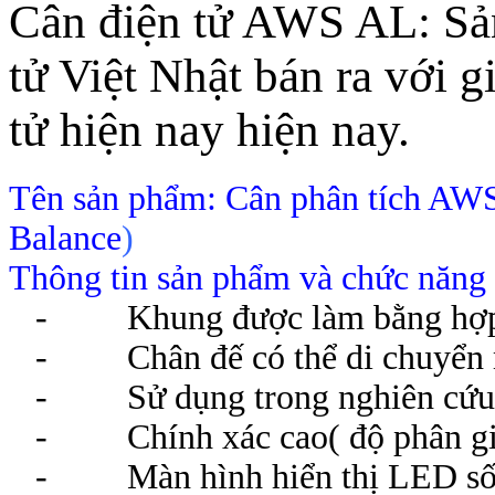
Cân điện tử AWS AL: Sản
tử Việt Nhật bán ra với g
tử hiện nay hiện nay.
Tên sản phẩm: Cân phân tích AW
Balance
)
Thông tin sản phẩm và chức năng c
- Khung được làm bằng hợp k
- Chân đế có thể di chuyển mọ
- Sử dụng trong nghiên cứu, phân
- Chính xác cao( độ phân giải
- Màn hình hiển thị LED
sô