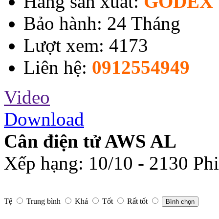
Hãng sản xuất:
GODEX 
Bảo hành: 24 Tháng
Lượt xem: 4173
Liên hệ:
0912554949
Video
Download
Cân điện tử AWS AL
Xếp hạng:
10
/
10
-
2130
Phi
Tệ
Trung bình
Khá
Tốt
Rất tốt
Bình chọn