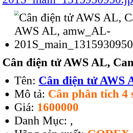
Cân điện tử AWS AL, Can
Tên:
Cân điện tử AWS 
Mô tả:
Cân phân tích 4 s
Giá:
1600000
Danh Mục:
,