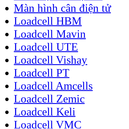
Màn hình cân điện tử
Loadcell HBM
Loadcell Mavin
Loadcell UTE
Loadcell Vishay
Loadcell PT
Loadcell Amcells
Loadcell Zemic
Loadcell Keli
Loadcell VMC