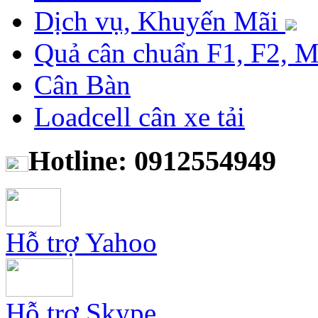
Dịch vụ, Khuyến Mãi
Quả cân chuẩn F1, F2, 
Cân Bàn
Loadcell cân xe tải
Hotline: 0912554949
Hỗ trợ Yahoo
Hỗ trợ Skype