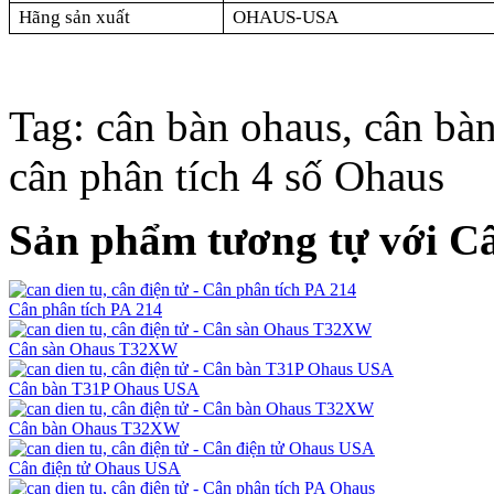
Hãng sản xuất
OHAUS-USA
Tag: cân bàn ohaus, cân bàn
cân phân tích 4 số Ohaus
Sản phẩm tương tự với C
Cân phân tích PA 214
Cân sàn Ohaus T32XW
Cân bàn T31P Ohaus USA
Cân bàn Ohaus T32XW
Cân điện tử Ohaus USA