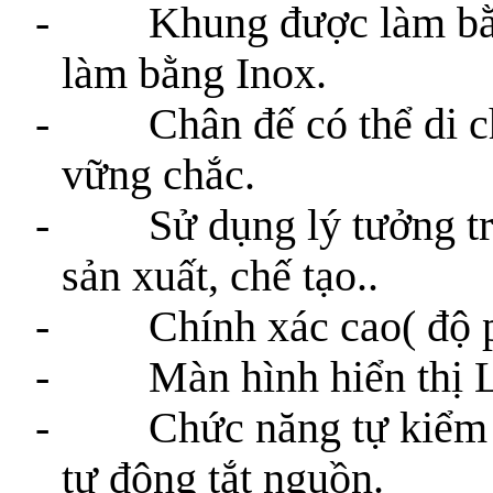
- Khung được làm bằng 
làm bằng Inox.
- Chân đế có thể di chuy
vững chắc.
- Sử dụng lý tưởng tron
sản xuất, chế tạo..
- Chính xác cao( độ phâ
- Màn hình hiển thị LC
- Chức năng tự kiểm tr
tự động tắt nguồn.