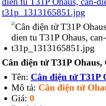
Cân điện tử T31P Ohaus,
Tên:
Cân điện tử T31P
Mô tả:
Cân điện tử Oha
Giá:
0