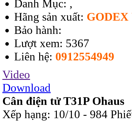
Danh Mục:
,
Hãng sản xuất:
GODEX 
Bảo hành:
Lượt xem: 5367
Liên hệ:
0912554949
Video
Download
Cân điện tử T31P Ohaus
Xếp hạng:
10
/
10
-
984
Phiế