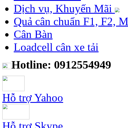
Dịch vụ, Khuyến Mãi
Quả cân chuẩn F1, F2, 
Cân Bàn
Loadcell cân xe tải
Hotline: 0912554949
Hỗ trợ Yahoo
Hỗ trợ Skype