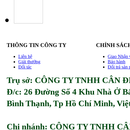
THÔNG TIN CÔNG TY
CHÍNH SÁC
Liên hệ
Giao Nhận 
Giải thưởng
Bảo hành
Đối tác
Đổi trả sản
Trụ sở: CÔNG TY TNHH CÂN ĐI
Đ/c:
26 Đường Số 4 Khu Nhà Ở Bă
Bình Thạnh, Tp Hồ Chí Minh, Viẹ
Chi nhánh: CÔNG TY TNHH C