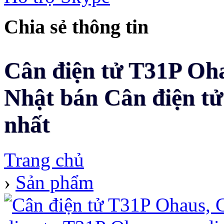
Chia sẻ thông tin
Cân điện tử T31P Oha
Nhật bán Cân điện tử
nhất
Trang chủ
›
Sản phẩm