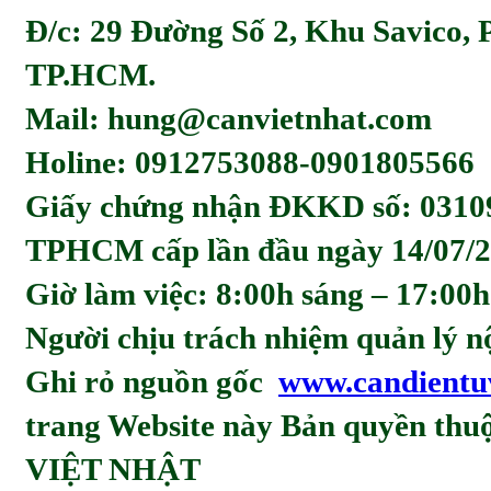
Đ/c: 29 Đường Số 2, Khu Savico,
TP.HCM.
Mail: hung@canvietnhat.com
Holine: 0912753088-0901805566
Giấy chứng nhận ĐKKD số: 0310
TPHCM cấp lần đầu ngày 14/07/2
Giờ làm việc: 8:00h sáng – 17:00h
Người chịu trách nhiệm quản l
Ghi rỏ nguồn gốc
www.candientu
trang Website này Bản quyền t
VIỆT NHẬT