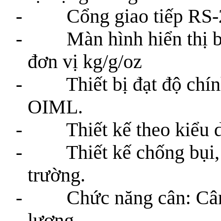
- Cổng giao tiếp RS-232
- Màn hình hiển thị bằn
đơn vị kg/g/oz
- Thiết bị đạt độ chính 
OIML.
- Thiết kế theo kiểu dán
- Thiết kế chống bụi, 
trường.
- Chức năng cân: Cân kiể
lượng.