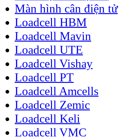
Màn hình cân điện tử
Loadcell HBM
Loadcell Mavin
Loadcell UTE
Loadcell Vishay
Loadcell PT
Loadcell Amcells
Loadcell Zemic
Loadcell Keli
Loadcell VMC