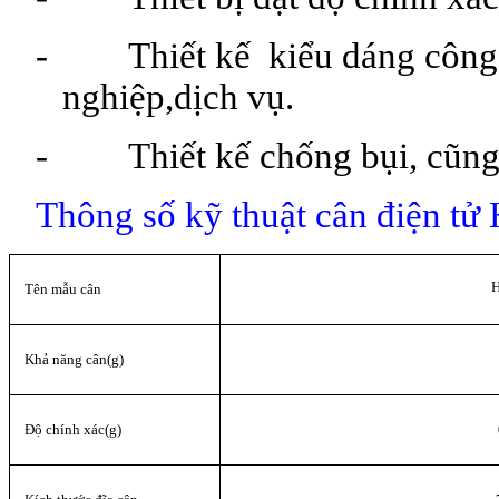
- Thiết kế kiểu dáng công 
nghiệp,dịch vụ.
- Thiết kế chống bụi, cũng 
Thông số kỹ thuật cân điện
H
Tên mẫu cân
Khả năng cân(g)
Độ chính xác(g)