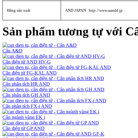
Hãng sản xuất
AND JAPAN http://www.aandd.jp
Sản phẩm tương tự với C
Cân A&D
Cân điện tử AND HV-G
Cân điện tử FG-KAL AND
Cân phân tích HR AND
Cân phân tích GH AND
Cân phân tích FX-i AND
Cân ngành vàng EK i
Cân điện tử GP AND