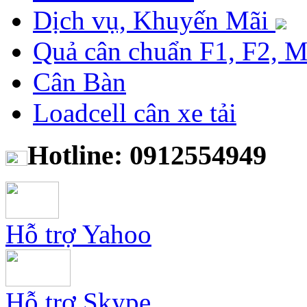
Dịch vụ, Khuyến Mãi
Quả cân chuẩn F1, F2, 
Cân Bàn
Loadcell cân xe tải
Hotline: 0912554949
Hỗ trợ Yahoo
Hỗ trợ Skype