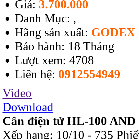
Giá:
3.700.000
Danh Mục:
,
Hãng sản xuất:
GODEX 
Bảo hành: 18 Tháng
Lượt xem: 4708
Liên hệ:
0912554949
Video
Download
Cân điện tử HL-100 AND
Xếp hạng:
10
/
10
-
735
Phiế