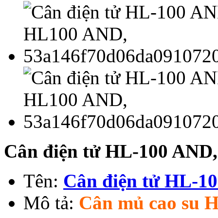
Cân điện tử HL-100 AND
Tên:
Cân điện tử HL-1
Mô tả:
Cân mủ cao su 