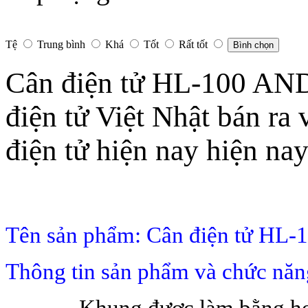
Tệ
Trung bình
Khá
Tốt
Rất tốt
Bình chọn
Cân điện tử HL-100 AND
điện tử Việt Nhật bán ra 
điện tử hiện nay hiện nay
Tên sản phẩm: Cân điện tử HL
Thông tin sản phẩm và chức n
- Khung được làm bằng hợp 