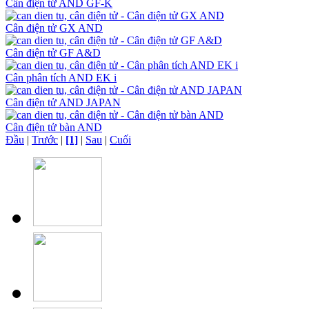
Cân điện tử AND GF-K
Cân điện tử GX AND
Cân điện tử GF A&D
Cân phân tích AND EK i
Cân điện tử AND JAPAN
Cân điện tử bàn AND
Đầu
|
Trước
|
[1]
|
Sau
|
Cuối