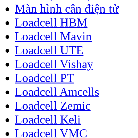
Màn hình cân điện tử
Loadcell HBM
Loadcell Mavin
Loadcell UTE
Loadcell Vishay
Loadcell PT
Loadcell Amcells
Loadcell Zemic
Loadcell Keli
Loadcell VMC