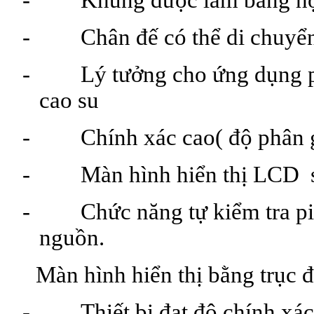
- Chân đế có thể di chuyển c
- Lý tưởng cho ứng dụng phò
cao su
- Chính xác cao( độ phân giả
- Màn hình hiển thị LCD
- Chức năng tự kiểm tra pin.
nguồn.
 Màn hình hiển thị bằng trục đ
- Thiết bị đạt độ chính xác 