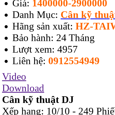
Giá:
1400000-2900000
Danh Mục:
Cân kỹ thu
Hãng sản xuất:
HZ-TAI
Bảo hành: 24 Tháng
Lượt xem: 4957
Liên hệ:
0912554949
Video
Download
Cân kỹ thuật DJ
Xếp hạng:
10
/
10
-
249
Phiế