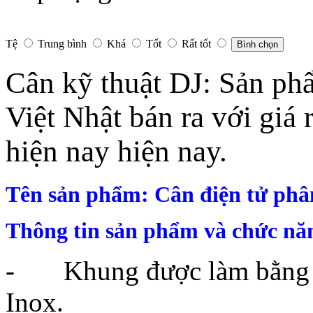
Tệ
Trung bình
Khá
Tốt
Rất tốt
Bình chọn
Cân kỹ thuật DJ: Sản phẩ
Việt Nhật bán ra với giá 
hiện nay hiện nay.
Tên sản phẩm: Cân điện tử phâ
Thông tin sản phẩm và chức năn
- Khung được làm bằng h
Inox.