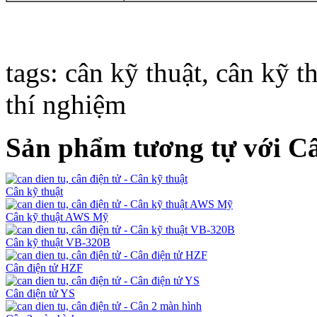
tags: cân kỹ thuật, cân kỹ t
thí nghiệm
Sản phẩm tương tự với C
Cân kỹ thuật
Cân kỹ thuật AWS Mỹ
Cân kỹ thuật VB-320B
Cân điện tử HZF
Cân điện tử YS