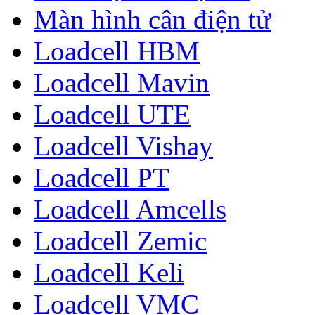
Màn hình cân điện tử
Loadcell HBM
Loadcell Mavin
Loadcell UTE
Loadcell Vishay
Loadcell PT
Loadcell Amcells
Loadcell Zemic
Loadcell Keli
Loadcell VMC