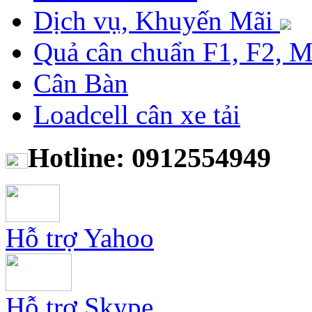
Dịch vụ, Khuyến Mãi
Quả cân chuẩn F1, F2, 
Cân Bàn
Loadcell cân xe tải
Hotline: 0912554949
Hỗ trợ Yahoo
Hỗ trợ Skype