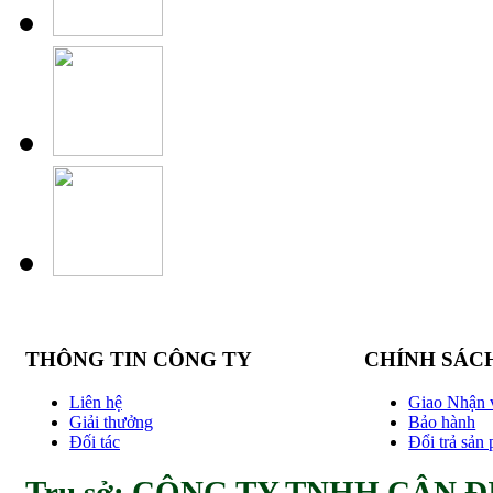
THÔNG TIN CÔNG TY
CHÍNH SÁC
Liên hệ
Giao Nhận 
Giải thưởng
Bảo hành
Đối tác
Đổi trả sản
Trụ sở: CÔNG TY TNHH CÂN ĐI