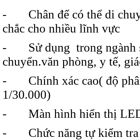
- Chân đế có thể di chuyể
chắc cho nhiều lĩnh vực
- Sử dụng trong ngành sản 
chuyển.văn phòng, y tế, gi
- Chính xác cao( độ phân 
1/30.000)
- Màn hình hiển thị LED 
- Chức năng tự kiểm tra p