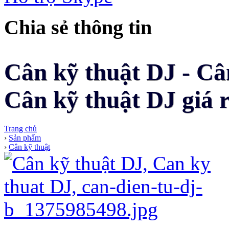
Chia sẻ thông tin
Cân kỹ thuật DJ - Câ
Cân kỹ thuật DJ giá r
Trang chủ
›
Sản phẩm
›
Cân kỹ thuật