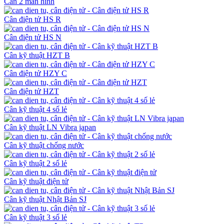
Cân 2 màn hình
Cân điện tử HS R
Cân điện tử HS N
Cân kỹ thuật HZT B
Cân điện tử HZY C
Cân điện tử HZT
Cân kỹ thuật 4 số lẻ
Cân kỹ thuật LN Vibra japan
Cân kỹ thuật chống nước
Cân kỹ thuật 2 số lẻ
Cân kỹ thuật điện tử
Cân kỹ thuật Nhật Bản SJ
Cân kỹ thuật 3 số lẻ