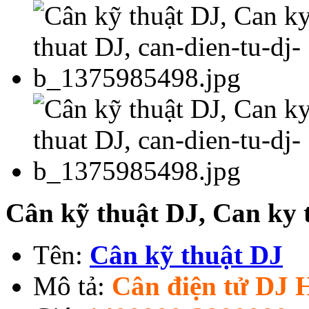
Cân kỹ thuật DJ, Can ky 
Tên:
Cân kỹ thuật DJ
Mô tả:
Cân điện tử DJ 