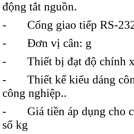
động tắt nguồn.
- Cổng giao tiếp RS-232
- Đơn vị cân: g
- Thiết bị đạt độ chính xá
- Thiết kế kiểu dáng côn
công nghiệp..
- Giá tiền áp dụng cho các
số kg