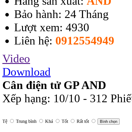
Hãng sản xuất:
AND
Bảo hành: 24 Tháng
Lượt xem: 4930
Liên hệ:
0912554949
Video
Download
Cân điện tử GP AND
Xếp hạng:
10
/
10
-
312
Phiế
Tệ
Trung bình
Khá
Tốt
Rất tốt
Bình chọn