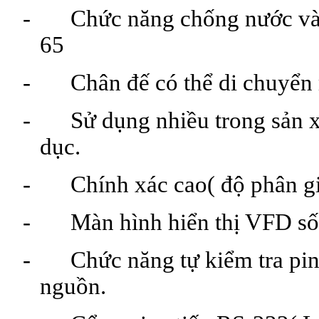
- Chức năng chống nước và ch
65
-
Chân đế có thể di chuyển
- Sử dụng nhiều trong sản xuấ
dục.
-
Chính xác cao( độ phân gi
-
Màn hình hiển thị VFD
sô
- Chức năng tự kiểm tra pin.T
nguồn.