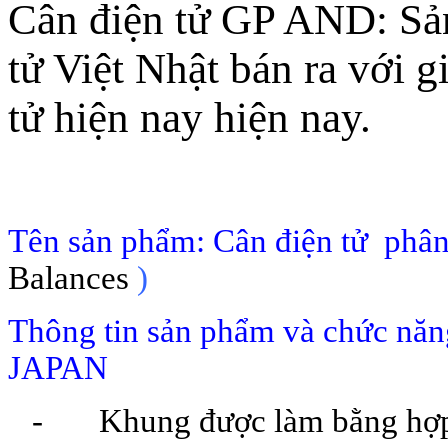
Cân điện tử GP AND: Sản
tử Việt Nhật bán ra với g
tử hiện nay hiện nay.
Tên sản phẩm: Cân điện tử phâ
Balances
)
Thông tin sản phẩm và chức năng
JAPAN
- Khung được làm bằng hợp k