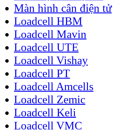
Màn hình cân điện tử
Loadcell HBM
Loadcell Mavin
Loadcell UTE
Loadcell Vishay
Loadcell PT
Loadcell Amcells
Loadcell Zemic
Loadcell Keli
Loadcell VMC