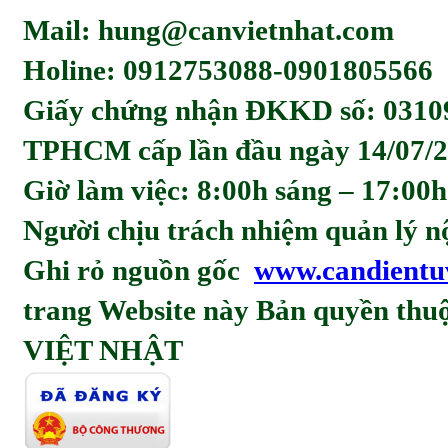
Mail: hung@canvietnhat.com
Holine: 0912753088-0901805566
Giấy chứng nhận ĐKKD số: 0310
TPHCM cấp lần đầu ngày 14/07/2
Giờ làm việc: 8:00h sáng – 17:00h
Người chịu trách nhiệm quản l
Ghi rỏ nguồn gốc
www.candientu
trang Website này Bản quyền t
VIỆT NHẬT