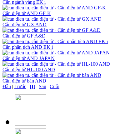
Cân ngành vàng EK i
Cân điện tử AND GF-K
Cân điện tử GX AND
Cân điện tử GF A&D
Cân phân tích AND EK i
Cân điện tử AND JAPAN
Cân điện tử HL-100 AND
Cân điện tử bàn AND
Đầu
|
Trước
|
[1]
|
Sau
|
Cuối