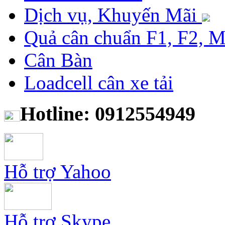
Dịch vụ, Khuyến Mãi
Quả cân chuẩn F1, F2, 
Cân Bàn
Loadcell cân xe tải
Hotline: 0912554949
Hỗ trợ Yahoo
Hỗ trợ Skype