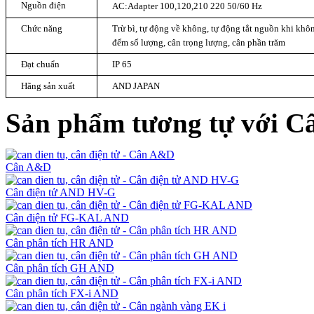
Nguồn điện
AC:Adapter 100,120,210 220 50/60 Hz
Chức năng
Trừ bì, tự động về không, tự động tắt nguồn khi khôn
đếm số lượng, cân trọng lượng, cân phần trăm
Đạt chuẩn
IP 65
Hãng sản xuất
AND JAPAN
Sản phẩm tương tự với C
Cân A&D
Cân điện tử AND HV-G
Cân điện tử FG-KAL AND
Cân phân tích HR AND
Cân phân tích GH AND
Cân phân tích FX-i AND