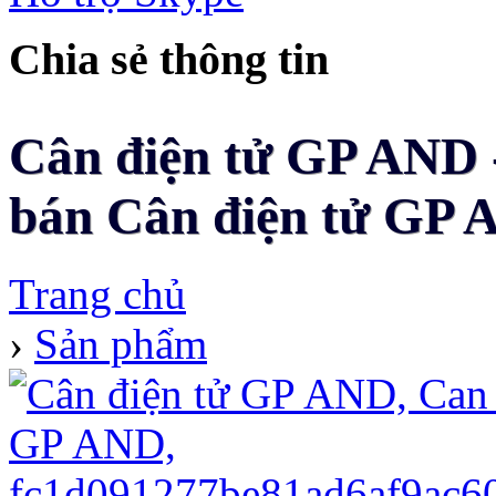
Chia sẻ thông tin
Cân điện tử GP AND -
bán Cân điện tử GP A
Trang chủ
›
Sản phẩm