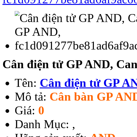
Cân điện tử GP AND, Can
Tên:
Cân điện tử GP A
Mô tả:
Cân bàn GP AN
Giá:
0
Danh Mục:
,