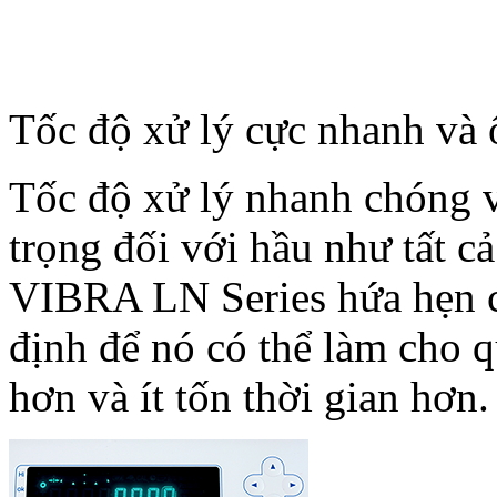
Tốc độ xử lý cực nhanh và 
Tốc độ xử lý nhanh chóng v
trọng đối với hầu như tất c
VIBRA LN Series hứa hẹn c
định để nó có thể làm cho q
hơn và ít tốn thời gian hơn.