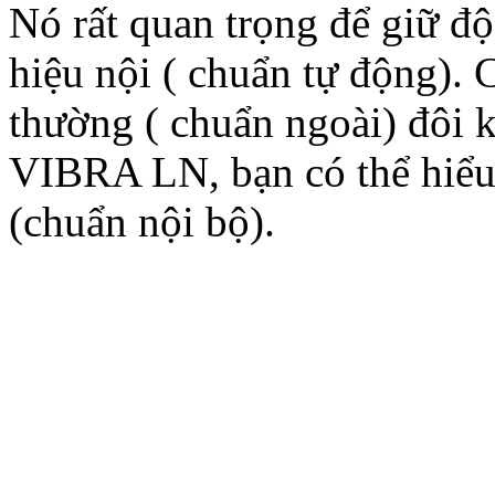
Nó rất quan trọng để giữ đô
hiệu nội ( chuẩn tự động).
thường ( chuẩn ngoài) đôi 
VIBRA LN, bạn có thể hiể
(chuẩn nội bộ).