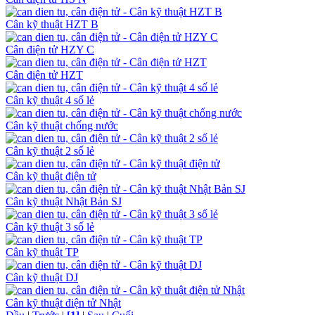
Cân kỹ thuật HZT B
Cân điện tử HZY C
Cân điện tử HZT
Cân kỹ thuật 4 số lẻ
Cân kỹ thuật chống nước
Cân kỹ thuật 2 số lẻ
Cân kỹ thuật điện tử
Cân kỹ thuật Nhật Bản SJ
Cân kỹ thuật 3 số lẻ
Cân kỹ thuật TP
Cân kỹ thuật DJ
Cân kỹ thuật điện tử Nhật