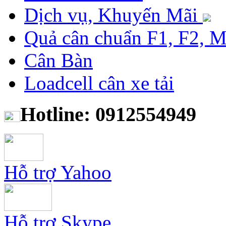
Dịch vụ, Khuyến Mãi
Quả cân chuẩn F1, F2, 
Cân Bàn
Loadcell cân xe tải
Hotline: 0912554949
Hỗ trợ Yahoo
Hỗ trợ Skype