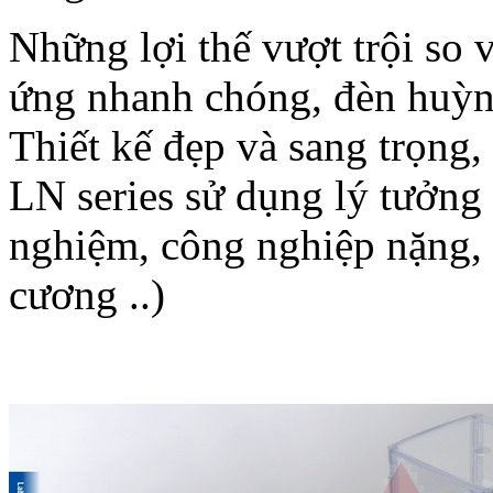
Những lợi thế vượt trội so
ứng nhanh chóng, đèn huỳnh
Thiết kế đẹp và sang trọng,
LN series sử dụng lý tưởng
nghiệm, công nghiệp nặng, 
cương ..)