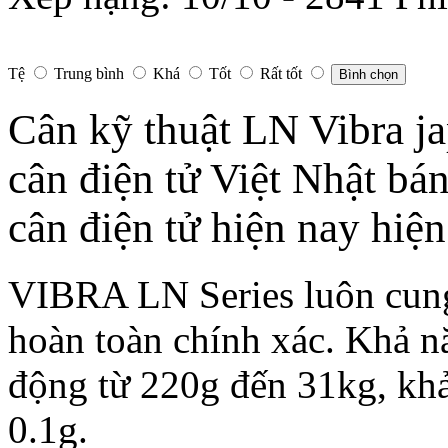
Tệ
Trung bình
Khá
Tốt
Rất tốt
Bình chọn
Cân kỹ thuật LN Vibra j
cân điện tử Việt Nhật bán
cân điện tử hiện nay hiện
VIBRA LN Series luôn cung
hoàn toàn chính xác. Khả n
động từ 220g đến 31kg, khả
0.1g.