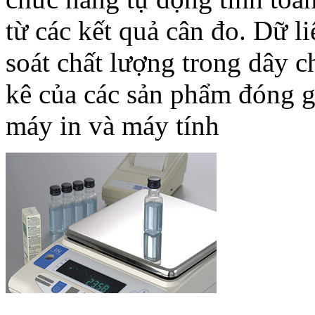
từ các kết quả cân đo. Dữ l
soát chất lượng trong dây c
kê của các sản phẩm đóng gó
máy in và máy tính