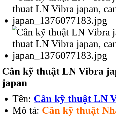
Cân kỹ thuật LN Vibra ja
japan
Tên:
Cân kỹ thuật LN V
Mô tả:
Cân kỹ thuật Nh