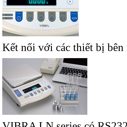
Kết nối với các thiết bị bê
VIBRA LN series có RS232C 