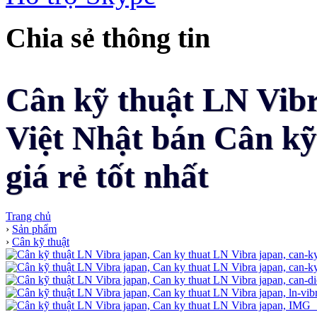
Chia sẻ thông tin
Cân kỹ thuật LN Vibr
Việt Nhật bán Cân kỹ
giá rẻ tốt nhất
Trang chủ
›
Sản phẩm
›
Cân kỹ thuật