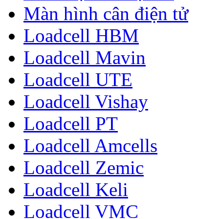
Màn hình cân điện tử
Loadcell HBM
Loadcell Mavin
Loadcell UTE
Loadcell Vishay
Loadcell PT
Loadcell Amcells
Loadcell Zemic
Loadcell Keli
Loadcell VMC