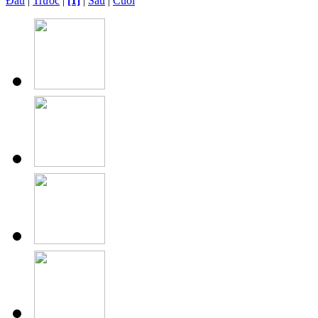
Đầu
|
Trước
|
[1]
|
Sau
|
Cuối