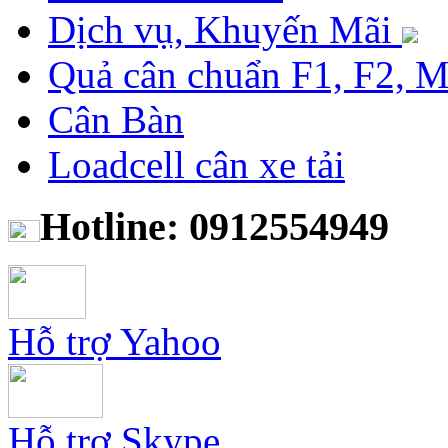
Dịch vụ, Khuyến Mãi
Quả cân chuẩn F1, F2, 
Cân Bàn
Loadcell cân xe tải
Hotline: 0912554949
Hỗ trợ Yahoo
Hỗ trợ Skype