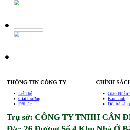
THÔNG TIN CÔNG TY
CHÍNH SÁC
Liên hệ
Giao Nhận 
Giải thưởng
Bảo hành
Đối tác
Đổi trả sản
Trụ sở: CÔNG TY TNHH CÂN ĐI
Đ/c:
26 Đường Số 4 Khu Nhà Ở Bă