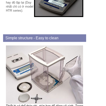
hay độ lặp lại (Duy
nhất chỉ có ở model
HTR series).
Simple structure - Easy to clean
Thiết bị có thể tháo rời, giúp bạn dể dáng vệ sinh. Trong