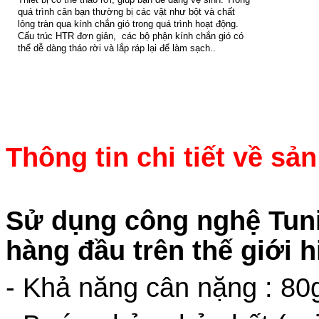
quá trình cân bạn thường bị các vật như bột và chất
lỏng tràn qua kính chắn gió trong quá trình hoạt động.
Cấu trúc HTR đơn giản, các bộ phận kính chắn gió có
thể dễ dàng tháo rời và lắp ráp lại để làm sạch..
Thông
Thông tin chi tiết về sả
S
ử dụng
công
nghệ
Tun
hàng đầu trên thế giới h
- Khả năng cân nặng : 80