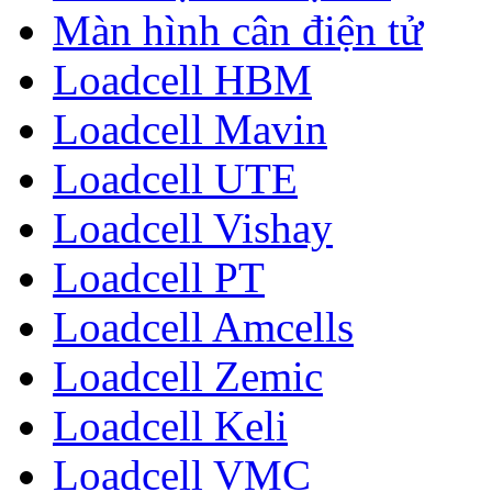
Màn hình cân điện tử
Loadcell HBM
Loadcell Mavin
Loadcell UTE
Loadcell Vishay
Loadcell PT
Loadcell Amcells
Loadcell Zemic
Loadcell Keli
Loadcell VMC