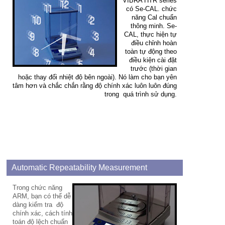
VIBRA HTR series
có Se-CAL. chức
năng Cal chuẩn
thông minh. Se-
CAL, thực hiện tự
điều chỉnh hoàn
toàn tự động theo
điều kiện cài đặt
trước (thời gian
hoặc thay đổi nhiệt độ bên ngoài). Nó làm cho bạn yên
tâm hơn và chắc chắn rằng độ chính xác luôn luôn đúng
trong quá trình sử dụng.
Automatic Repeatability Measurement
Trong chức năng
ARM, bạn có thể dễ
dàng kiểm tra độ
chính xác, cách tính
toán độ lệch chuẩn