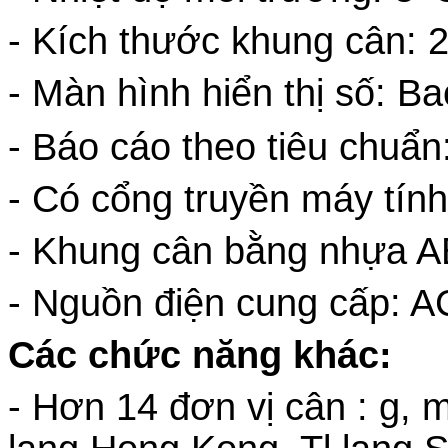
- Kích thước khung cân
- Màn hình hiển thị số: Ba
- Báo cáo theo tiêu chuẩ
- Có cổng truyền máy tí
- Khung cân bằng nhựa ABS
- Nguồn điện cung cấp: A
Các chức năng khác:
- Hơn 14 đơn vị cân : g, m