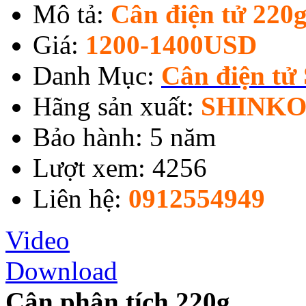
Mô tả:
Cân điện tử 220
Giá:
1200-1400USD
Danh Mục:
Cân điện tử
Hãng sản xuất:
SHINKO
Bảo hành: 5 năm
Lượt xem: 4256
Liên hệ:
0912554949
Video
Download
Cân phân tích 220g