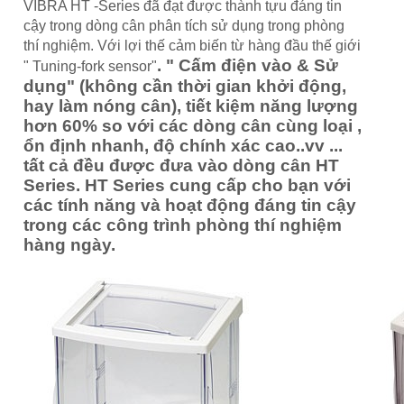
VIBRA HT -Series đã đạt được thành tựu đáng tin
cậy trong dòng cân phân tích sử dụng trong phòng
thí nghiệm. Với lợi thế cảm biến từ hàng đầu thế giới
. "
Cấm điện vào & Sử
" Tuning-fork sensor
"
dụng" (không cần thời gian khởi động,
hay làm nóng cân), tiết kiệm năng lượng
hơn 60% so với các dòng cân cùng loại ,
ổn định nhanh, độ chính xác cao..vv ...
tất cả đều được đưa vào dòng cân HT
Series. HT Series cung cấp cho bạn với
các tính năng và hoạt động đáng tin cậy
trong các công trình phòng thí nghiệm
hàng ngày.