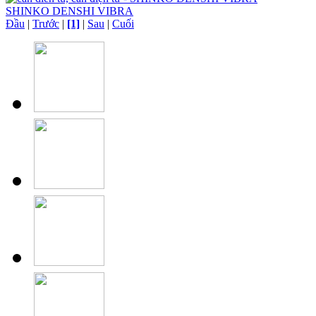
SHINKO DENSHI VIBRA
Đầu
|
Trước
|
[1]
|
Sau
|
Cuối