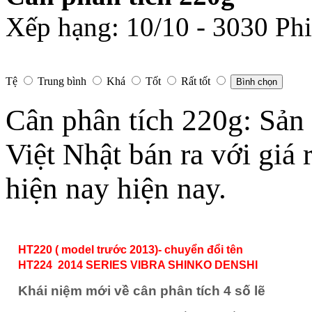
Xếp hạng:
10
/
10
-
3030
Phi
Tệ
Trung bình
Khá
Tốt
Rất tốt
Bình chọn
Cân phân tích 220g: Sản
Việt Nhật bán ra với giá 
hiện nay hiện nay.
HT220 ( model trước 2013)- chuyển đổi tên
HT224 2014 SERIES VIBRA SHINKO DENSHI
Khái niệm mới về cân phân tích 4 số lẽ