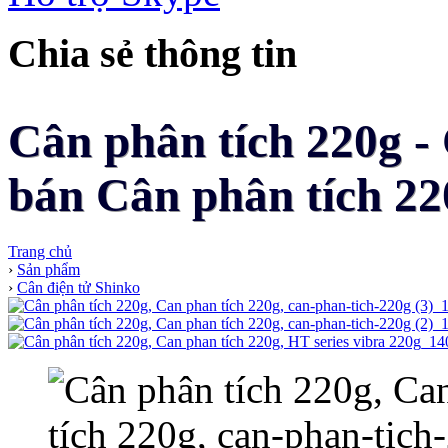
Chia sẻ thông tin
Cân phân tích 220g -
bán Cân phân tích 22
Trang chủ
›
Sản phẩm
›
Cân điện tử Shinko