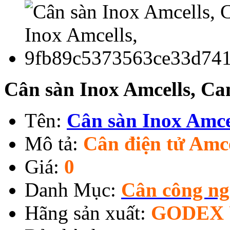
Cân sàn Inox Amcells, Ca
Tên:
Cân sàn Inox Amce
Mô tả:
Cân điện tử Amc
Giá:
0
Danh Mục:
Cân công n
Hãng sản xuất:
GODEX 