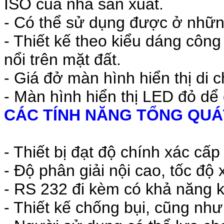
ISO của nhà sản xuất.
- Có thể sử dụng được ở nhữn
- Thiết kế theo kiểu dáng công
nổi trên mặt đất.
- Giá đở màn hình hiển thị di 
- Màn hình hiển thị LED đỏ dể đ
CÁC TÍNH NĂNG TỔNG QUÁ
- Thiết bị đạt độ chính xác cấp
- Độ phân giải nội cao, tốc độ 
- RS 232 đi kèm có khả năng kế
- Thiết kế chống bụi, cũng nh