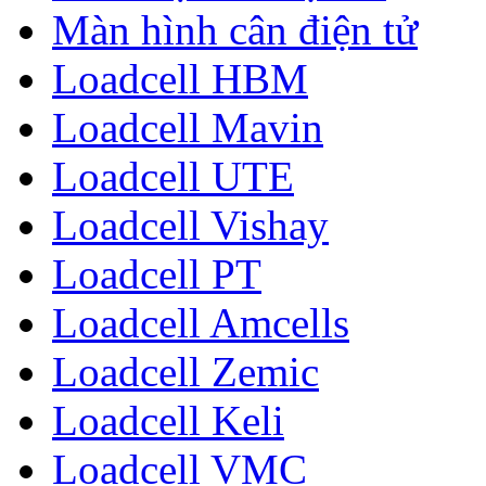
Màn hình cân điện tử
Loadcell HBM
Loadcell Mavin
Loadcell UTE
Loadcell Vishay
Loadcell PT
Loadcell Amcells
Loadcell Zemic
Loadcell Keli
Loadcell VMC