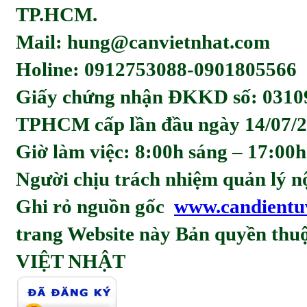
TP.HCM.
Mail: hung@canvietnhat.com
Holine: 0912753088-0901805566
Giấy chứng nhận ĐKKD số: 0310
TPHCM cấp lần đầu ngày 14/07/2
Giờ làm việc: 8:00h sáng – 17:00h
Người chịu trách nhiệm quản l
Ghi rỏ nguồn gốc
www.candientu
trang Website này Bản quyền t
VIỆT NHẬT