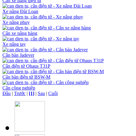
Cân xe nâng điện tử
Xe nâng Đài Loan
Xe nâng phuy
Cân xe nâng hàng
Xe nâng tay
Cân bàn Jadever
Cân điện tử Ohaus T31P
Cân bàn điện tử BSW-M
Cân công nghiệp
Đầu
|
Trước
|
[1]
|
Sau
|
Cuối