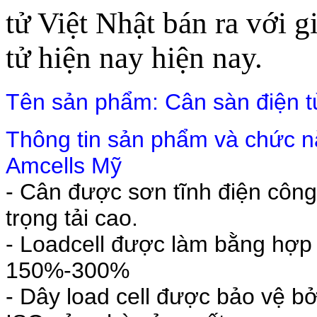
tử Việt Nhật bán ra với g
tử hiện nay hiện nay.
Tên sản phẩm: Cân sàn điện t
Thông tin sản phẩm và chức nă
Amcells Mỹ
- Cân được sơn tĩnh điện côn
trọng tải cao.
- Loadcell được làm bằng hợp k
150%-300%
- Dây load cell được bảo vệ b