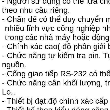
- Người sử dụng có thể lựa chọ
theo nhu cầu riêng.
- Chân đế có thể duy chuyển m
nhiều lĩnh vực công nghiệp nh
trong các nhà máy hoặc động 
- Chính xác cao( độ phân giải 
- Chức năng tự kiểm tra pin. T
nguồn.
- Cổng giao tiếp RS-232 có thể k
- Chức năng cân khối lượng, trư
Lo..
- Thiết bị đạt độ chính xác cấp
- Thiết kế theo kiểu dáng côn