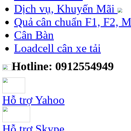
Dịch vụ, Khuyến Mãi
Quả cân chuẩn F1, F2, 
Cân Bàn
Loadcell cân xe tải
Hotline: 0912554949
Hỗ trợ Yahoo
Hỗ trợ Skype