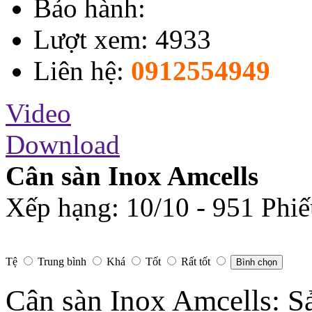
Bảo hành:
Lượt xem: 4933
Liên hệ:
0912554949
Video
Download
Cân sàn Inox Amcells
Xếp hạng:
10
/
10
-
951
Phiế
Tệ
Trung bình
Khá
Tốt
Rất tốt
Bình chọn
Cân sàn Inox Amcells: S