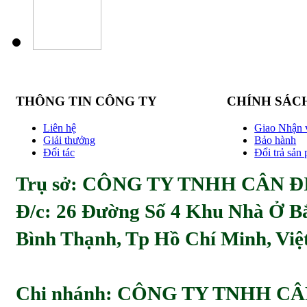
THÔNG TIN CÔNG TY
CHÍNH SÁC
Liên hệ
Giao Nhận 
Giải thưởng
Bảo hành
Đối tác
Đổi trả sản
Trụ sở: CÔNG TY TNHH CÂN ĐI
Đ/c:
26 Đường Số 4 Khu Nhà Ở Bă
Bình Thạnh, Tp Hồ Chí Minh, Viẹ
Chi nhánh: CÔNG TY TNHH C