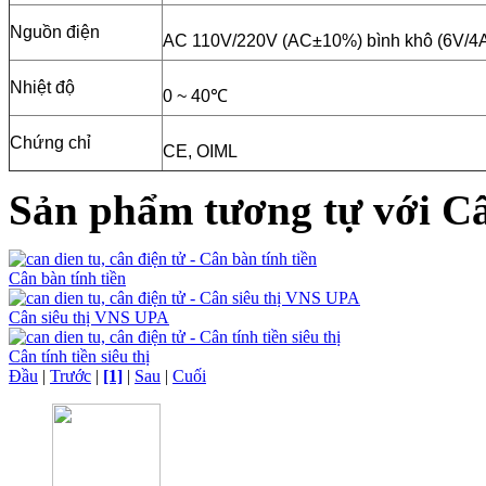
Nguồn điện
AC 110V/220V (AC±10%) bình khô (6V/4
Nhiệt độ
0 ~ 40
℃
Chứng chỉ
CE, OIML
Sản phẩm tương tự với Cân
Cân bàn tính tiền
Cân siêu thị VNS UPA
Cân tính tiền siêu thị
Đầu
|
Trước
|
[1]
|
Sau
|
Cuối