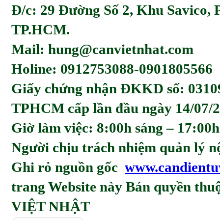
Đ/c: 29 Đường Số 2, Khu Savico,
TP.HCM.
Mail: hung@canvietnhat.com
Holine: 0912753088-0901805566
Giấy chứng nhận ĐKKD số: 0310
TPHCM cấp lần đầu ngày 14/07/2
Giờ làm việc: 8:00h sáng – 17:00h
Người chịu trách nhiệm quản l
Ghi rỏ nguồn gốc
www.candientu
trang Website này Bản quyền t
VIỆT NHẬT