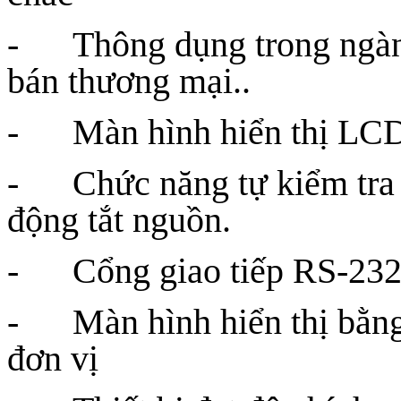
- Thông dụng trong ngành 
bán thương mại..
- Màn hình hiển thị LCD
- Chức năng tự kiểm tra p
động tắt nguồn.
- Cổng giao tiếp RS-232
- Màn hình hiển thị bằng
đơn vị