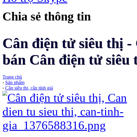
Chia sẻ thông tin
Cân điện tử siêu thị -
bán Cân điện tử siêu t
Trang chủ
›
Sản phẩm
›
Cân siêu thị, cân tính giá