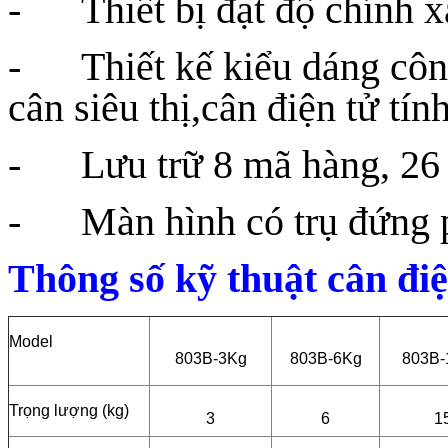
- Thiết bị đạt độ chính xá
- Thiết kế kiểu dáng côn
cân siêu thị,cân điện tử tính 
- Lưu trữ 8 mã hàng, 26 
- Màn hình có trụ đứng p
Thông số kỹ thuật cân điệ
Model
803B-3Kg
803B-6Kg
803B-
Trọng lượng (kg)
3
6
1