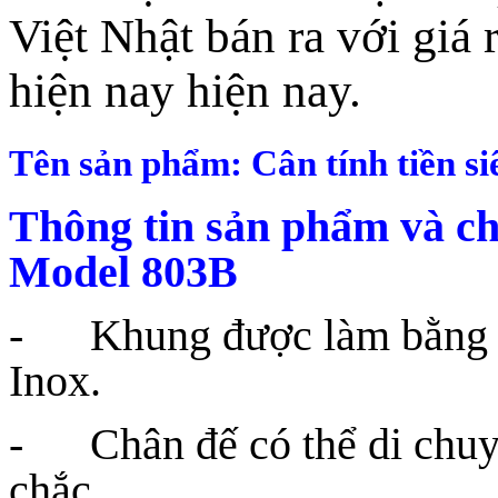
Việt Nhật bán ra với giá 
hiện nay hiện nay.
Tên sản phẩm: Cân tính tiền s
Thông tin sản phẩm và ch
Model 803B
- Khung được làm bằng h
Inox.
- Chân đế có thể di chuyể
chắc