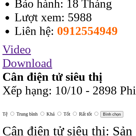
Bảo hành: 18 Tháng
Lượt xem: 5988
Liên hệ:
0912554949
Video
Download
Cân điện tử siêu thị
Xếp hạng:
10
/
10
-
2898
Phi
Tệ
Trung bình
Khá
Tốt
Rất tốt
Bình chọn
Cân điện tử siêu thị: Sản