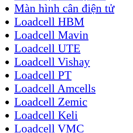
Màn hình cân điện tử
Loadcell HBM
Loadcell Mavin
Loadcell UTE
Loadcell Vishay
Loadcell PT
Loadcell Amcells
Loadcell Zemic
Loadcell Keli
Loadcell VMC