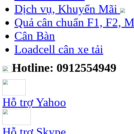
Dịch vụ, Khuyến Mãi
Quả cân chuẩn F1, F2, 
Cân Bàn
Loadcell cân xe tải
Hotline: 0912554949
Hỗ trợ Yahoo
Hỗ trợ Skype