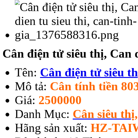
Cân điện tử siêu thị, Can d
Tên:
Cân điện tử siêu th
Mô tả:
Cân tính tiền 80
Giá:
2500000
Danh Mục:
Cân siêu thị
Hãng sản xuất:
HZ-TAI