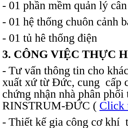
- 01 phần mềm quản lý cân
- 01 hệ thống chuôn cảnh 
- 01 tủ hê thống điện
3. CÔNG VIỆC THỰC H
- Tư vấn thông tin cho khác
xuất xứ từ Đức, cung cấp 
chứng nhận nhà phân phối 
RINSTRUM-ĐỨC (
Click 
- Thiết kế gia công cơ khí 