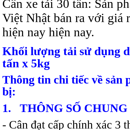
Cân xe tải 30 tấn: Sản p
Việt Nhật bán ra với giá 
hiện nay hiện nay.
Khối lượng tải sử dụng d
tấn x 5kg
Thông tin chi tiếc về sản 
bị:
1. THÔNG SỐ CHUNG
- Cân đạt cấp chính xác 3 