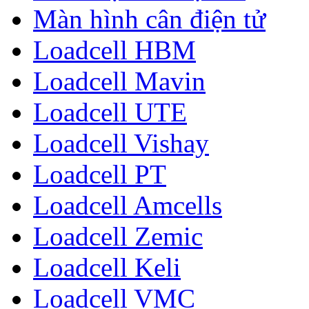
Màn hình cân điện tử
Loadcell HBM
Loadcell Mavin
Loadcell UTE
Loadcell Vishay
Loadcell PT
Loadcell Amcells
Loadcell Zemic
Loadcell Keli
Loadcell VMC