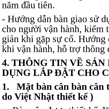
năm đầu tiên.
- Hướng dẫn bàn giao sử d
cho người vận hành, kiểm 
giản khi gặp sự cố. Hướng d
khi vận hành, hỗ trợ thôn
4. THÔNG TIN VỀ SẢ
DỤNG LẮP ĐẶT CHO C
1. Mặt bàn cân bàn cân th
do Việt Nhật thiết kế )