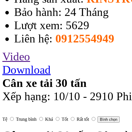
Bảo hành: 24 Tháng
Lượt xem: 5629
Liên hệ:
0912554949
Video
Download
Cân xe tải 30 tấn
Xếp hạng:
10
/
10
-
2910
Phi
Tệ
Trung bình
Khá
Tốt
Rất tốt
Bình chọn