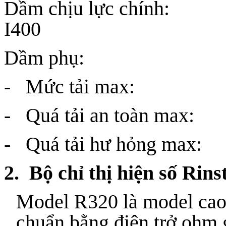
Dầm chịu lực chính:
I400
Dầm phụ: I20
- Mức tải max
- Quá tải an toàn 
- Quá tải hư hỏng 
2. Bộ chỉ thị hiện số Ri
Model R320 là model cao 
chuẩn bằng điện trở ohm