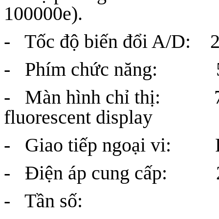
100000e).
- Tốc độ biến đổi A/D: 2
- Phím chức năng: 5 p
- Màn hình chỉ thị: 7
fluorescent display
- Giao tiếp ngoại vi:
- Điện áp cung cấp: 22
- Tần số: 49 ~