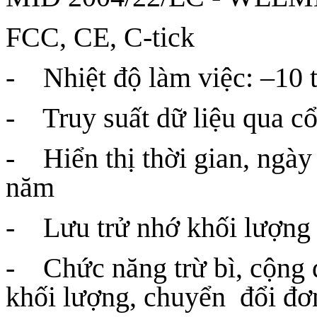
FCC, CE, C-tick
- Nhiệt độ làm việc: –10
- Truy suất dữ liệu qua c
- Hiển thị thời gian, ngày 
năm
- Lưu trử nhớ khối lượng kh
- Chức năng trừ bì, cộng 
khối lượng, chuyển đổi đơ