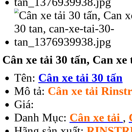
Cân xe tải 30 tấn, Can xe 
Tên:
Cân xe tải 30 tấn
Mô tả:
Cân xe tải Rins
Giá:
Danh Mục:
Cân xe tải
,
Hãng sản xuất:
RINST