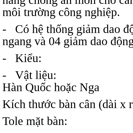
môi trường công nghiệp.
- Có hệ thống giảm dao đ
ngang và 04 giảm dao động
- Kiểu: Cân 
- Vật liệu: T
Hàn Quốc hoặc Nga
Kích thước bàn cân (dài x 
Tole mặt bàn: