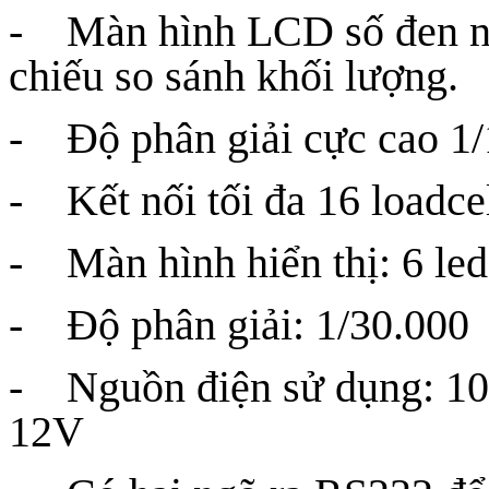
- Màn hình LCD số đen nền
chiếu so sánh khối lượng.
- Độ phân giải cực cao 1
- Kết nối tối đa 16 loadce
- Màn hình hiển thị: 6 led 
- Độ phân giải: 1/30.000
- Nguồn điện sử dụng: 1
12V