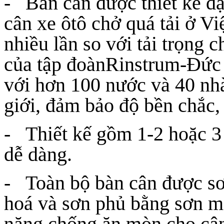
- Bàn cân được thiết kế đặc
cân xe ôtô chở quá tải ở Vi
nhiều lần so với tải trọng 
của tập đoànRinstrum-Đức nh
với hơn 100 nước và 40 nhà 
giới, đảm bảo độ bền chắc, c
- Thiết kế gồm 1-2 hoặc 3
dễ dàng.
- Toàn bộ bàn cân được sơ
hoá và sơn phủ bằng sơn m
năng chống ăn mòn cho cân