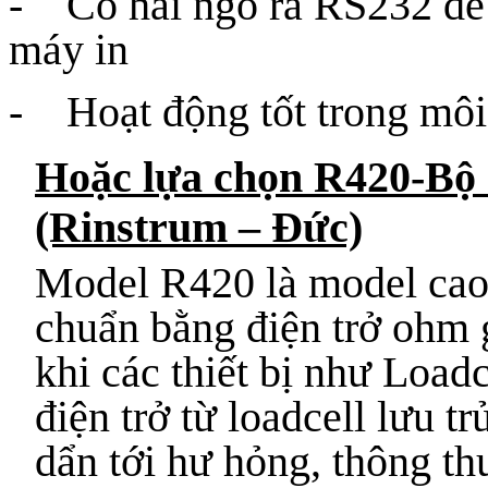
- Có hai ngõ ra RS232 để 
máy in
- Hoạt động tốt trong môi
Hoặc lựa chọn R420-Bộ 
(Rinstrum – Đức)
Model R420 là model cao 
chuẩn bằng điện trở ohm
khi các thiết bị như Load
điện trở từ loadcell lưu trử
dẩn tới hư hỏng, thông th