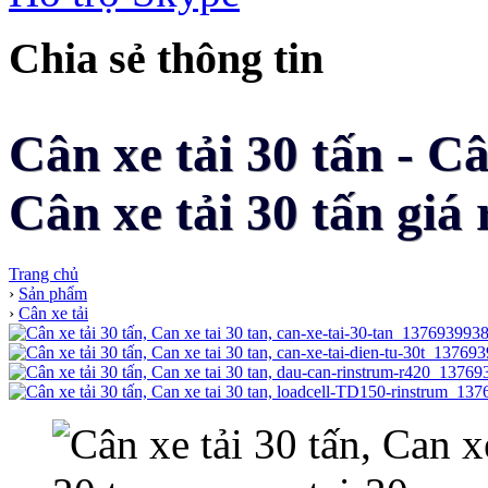
Chia sẻ thông tin
Cân xe tải 30 tấn - C
Cân xe tải 30 tấn giá 
Trang chủ
›
Sản phẩm
›
Cân xe tải