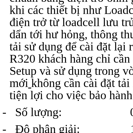
khi các thiết bị như Load
điện trở từ loadcell lưu trử
dẩn tới hư hỏng, thông th
tải sử dụng để cài đặt lại r
R320 khách hàng chỉ cần l
Setup và sử dụng trong v
mới
không cần cài đặt tải
tiện lợi cho việc bảo hàn
- Số lượng: 01
- Độ phân giải: 10000