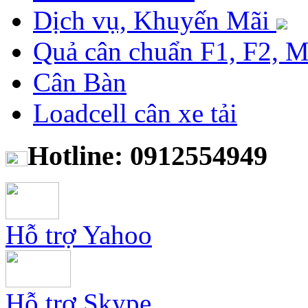
Dịch vụ, Khuyến Mãi
Quả cân chuẩn F1, F2, 
Cân Bàn
Loadcell cân xe tải
Hotline: 0912554949
Hỗ trợ Yahoo
Hỗ trợ Skype