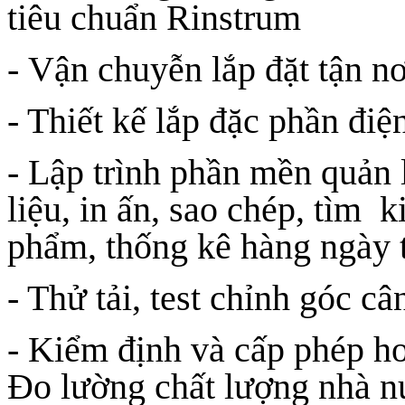
tiêu chuẩn Rinstrum
- Vận chuyễn lắp đặt tận n
- Thiết kế lắp đặc phần điện 
- Lập trình phần mền quản l
liệu, in ấn, sao chép, tìm kiê
phẩm, thống kê hàng ngày 
- Thử tải, test chỉnh góc cân
- Kiểm định và cấp phép ho
Đo lường chất lượng nhà nư