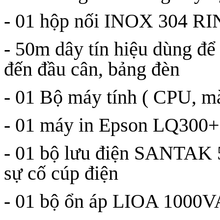
- 01 hộp nối INOX 304
- 50m dây tín hiệu dùng để k
đến đầu cân, bảng đèn
- 01 Bộ máy tính ( CPU, mà
- 01 máy in Epson LQ300+I
- 01 bộ lưu điện SANTAK 5
sự cố cúp điện
- 01 bộ ổn áp LIOA 1000