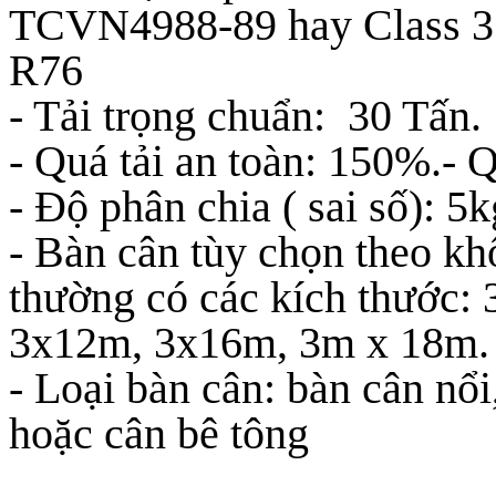
TCVN4988-89 hay Class 3 
R76
- Tải trọng chuẩn: 30 Tấn.
- Quá tải an toàn: 150%.- Q
- Độ phân chia ( sai số): 5k
- Bàn cân tùy chọn theo khô
thường có các kích thướ
3x12m, 3x16m, 3m x 18m.
- Loại bàn cân: bàn cân nổ
hoặc cân bê tông