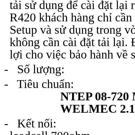
tải sử dụng để cài đặt lại r
R420 khách hàng chỉ cần l
Setup và sử dụng trong v
không cần cài đặt tải lại. 
lợi cho việc bảo hành về 
- Số lượng: 0
- Tiêu chuẩn
NTEP 08-720
WELMEC 2.1 &
- Kết nối: 16 Lo