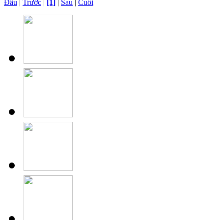
Đầu
|
Trước
|
[1]
|
Sau
|
Cuối