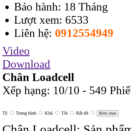
Bảo hành: 18 Tháng
Lượt xem: 6533
Liên hệ:
0912554949
Video
Download
Chân Loadcell
Xếp hạng:
10
/
10
-
549
Phiế
Tệ
Trung bình
Khá
Tốt
Rất tốt
Bình chọn
Chân Loadcell: Sản phẩm 