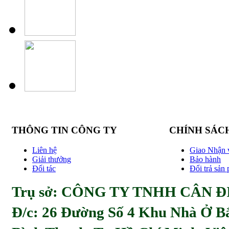
THÔNG TIN CÔNG TY
CHÍNH SÁC
Liên hệ
Giao Nhận 
Giải thưởng
Bảo hành
Đối tác
Đổi trả sản
Trụ sở: CÔNG TY TNHH CÂN ĐI
Đ/c:
26 Đường Số 4 Khu Nhà Ở Bă