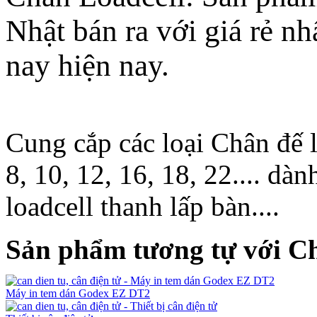
Nhật bán ra với giá rẻ nh
nay hiện nay.
Cung cắp các loại Chân đế 
8, 10, 12, 16, 18, 22.... dàn
loadcell thanh lấp bàn....
Sản phẩm tương tự với C
Máy in tem dán Godex EZ DT2