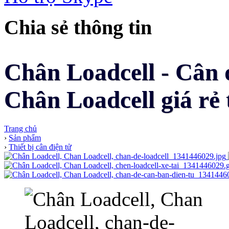
Chia sẻ thông tin
Chân Loadcell - Cân 
Chân Loadcell giá rẻ 
Trang chủ
›
Sản phẩm
›
Thiết bị cân điện tử