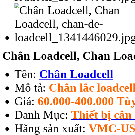
Chân Loadcell, Chan Load
Tên:
Chân Loadcell
Mô tả:
Chân lắc loadcel
Giá:
60.000-400.000 Tù
Danh Mục:
Thiết bị cân
Hãng sản xuất:
VMC-U