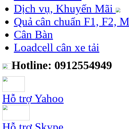
Dịch vụ, Khuyến Mãi
Quả cân chuẩn F1, F2, 
Cân Bàn
Loadcell cân xe tải
Hotline: 0912554949
Hỗ trợ Yahoo
Hỗ trợ Skype