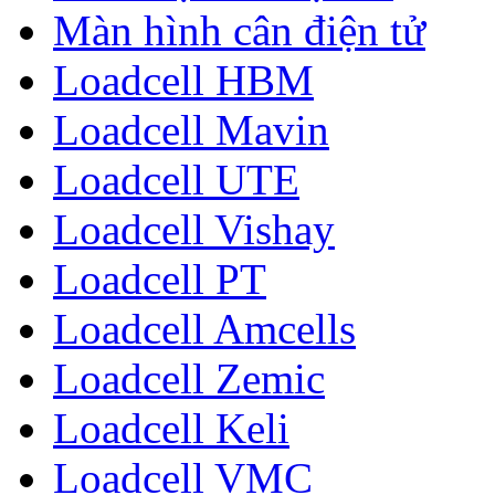
Màn hình cân điện tử
Loadcell HBM
Loadcell Mavin
Loadcell UTE
Loadcell Vishay
Loadcell PT
Loadcell Amcells
Loadcell Zemic
Loadcell Keli
Loadcell VMC