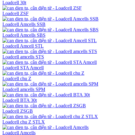
Loadcell 30t
Loadcell ZSF
Loadcell Amcells SSB
Loadcell Amcells SBS
Loadcell Amcell STL
Loadcell amcells STS
Loadcell STA Amcell
Loadcell chu Z
Loadcell amcells SPM
Loadcell BTA 30t
Loadcell ZSGB
Loadcell chu Z STLX
Loadcell Amcells