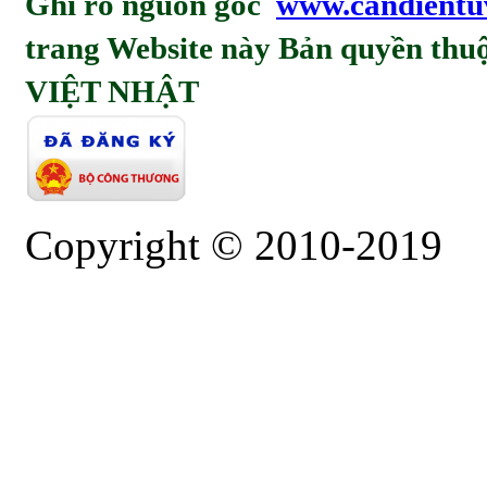
Ghi rỏ nguồn gốc
www.candientu
trang Website này Bản quyền t
VIỆT NHẬT
Copyright © 2010-2019