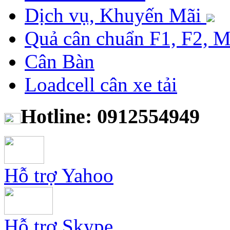
Dịch vụ, Khuyến Mãi
Quả cân chuẩn F1, F2, 
Cân Bàn
Loadcell cân xe tải
Hotline: 0912554949
Hỗ trợ Yahoo
Hỗ trợ Skype