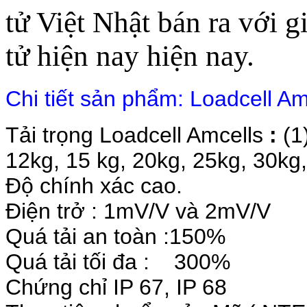
tử Việt Nhật bán ra với g
tử hiện nay hiện nay.
Chi tiết sản phẩm: Loadcell 
Tải trọng Loadcell Amcells
:
(1)
12kg, 15 kg, 20kg, 25kg, 30kg
Độ chính xác cao.
Điện trở : 1mV/V và 2mV/V
Quá tải an toàn :150%
Quá tải tối đa :
300%
Chứng chỉ IP 67, IP 68