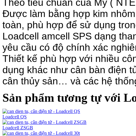
Theo tiêu chuẩn của Mỹ ( NTE
Được làm bằng hợp kim nhôm 
toàn, phù hợp để sử dụng tron
Loadcell
amcell SPS dạng than
yêu cầu có độ chính xác nghiê
Thiết kế phù hợp với nhiều c
dụng khác như cân bàn điện tử,
cân thủy sản… và các hệ thốn
Sản phẩm tương tự với Lo
Loadcell QS
Loadcell ZSGB