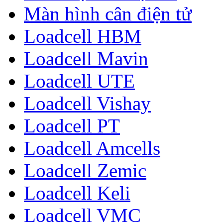
Màn hình cân điện tử
Loadcell HBM
Loadcell Mavin
Loadcell UTE
Loadcell Vishay
Loadcell PT
Loadcell Amcells
Loadcell Zemic
Loadcell Keli
Loadcell VMC