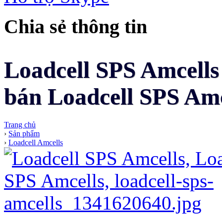
Chia sẻ thông tin
Loadcell SPS Amcells 
bán Loadcell SPS Amce
Trang chủ
›
Sản phẩm
›
Loadcell Amcells