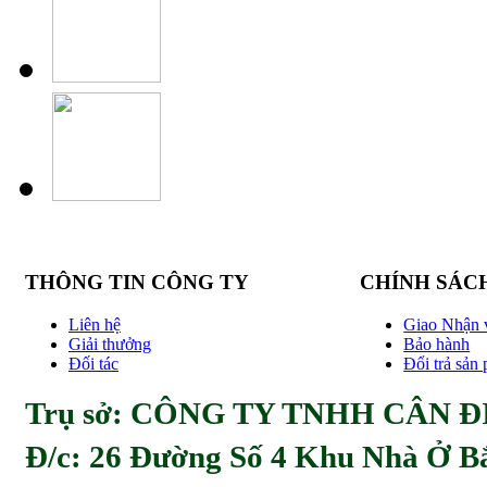
THÔNG TIN CÔNG TY
CHÍNH SÁC
Liên hệ
Giao Nhận 
Giải thưởng
Bảo hành
Đối tác
Đổi trả sản
Trụ sở: CÔNG TY TNHH CÂN ĐI
Đ/c:
26 Đường Số 4 Khu Nhà Ở Bă