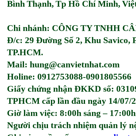
Bình Thạnh, Tp Hồ Chí Minh, Viẹ
Chi nhánh: CÔNG TY TNHH C
Đ/c: 29 Đường Số 2, Khu Savico,
TP.HCM.
Mail: hung@canvietnhat.com
Holine: 0912753088-0901805566
Giấy chứng nhận ĐKKD số: 0310
TPHCM cấp lần đầu ngày 14/07/2
Giờ làm việc: 8:00h sáng – 17:00h
Người chịu trách nhiệm quản l