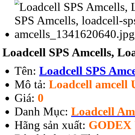
Loadcell SPS Amcells, Lo
Tên:
Loadcell SPS Amce
Mô tả:
Loadcell amcell
Giá:
0
Danh Mục:
Loadcell Am
Hãng sản xuất:
GODEX 