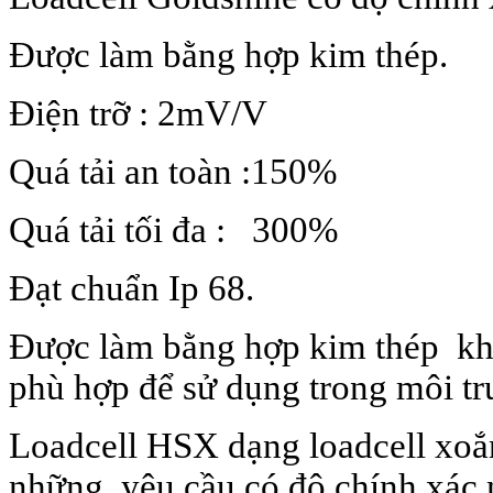
Được làm bằng hợp kim thép.
Điện trỡ : 2mV/V
Quá tải an toàn :150%
Quá tải tối đa : 300%
Đạt chuẩn Ip 68.
Được làm bằng hợp kim thép khô
phù hợp để sử dụng trong môi tr
Loadcell HSX dạng loadcell xoắn n
những yêu cầu có độ chính xác