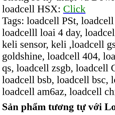
loadcell HSX:
Click
Tags:
loadcell PSt, loadcel
loadcelll loai 4 day, loadcell
keli sensor, keli
,
loadcell g
goldshine, loadcell 404, loa
qs, loadcell zsgb, loadcell 
loadcell bsb, loadcell bsc,
loadcell am6az, loadcell ch
Sản phẩm tương tự với L