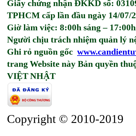
Giấy chứng nhận ĐKKD số: 0310
TPHCM cấp lần đầu ngày 14/07/2
Giờ làm việc: 8:00h sáng – 17:00h
Người chịu trách nhiệm quản l
Ghi rỏ nguồn gốc
www.candientu
trang Website này Bản quyền t
VIỆT NHẬT
Copyright © 2010-2019