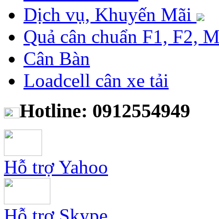
Dịch vụ, Khuyến Mãi
Quả cân chuẩn F1, F2, 
Cân Bàn
Loadcell cân xe tải
Hotline: 0912554949
Hỗ trợ Yahoo
Hỗ trợ Skype