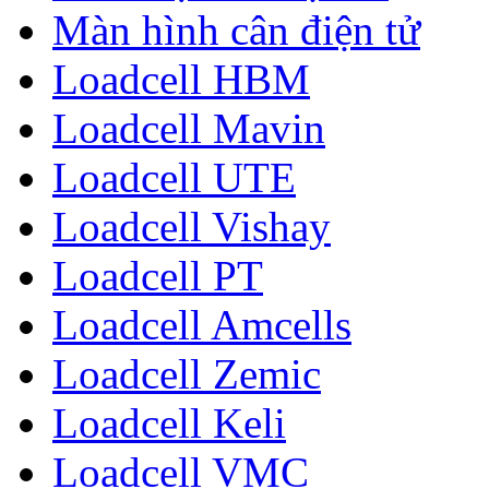
Màn hình cân điện tử
Loadcell HBM
Loadcell Mavin
Loadcell UTE
Loadcell Vishay
Loadcell PT
Loadcell Amcells
Loadcell Zemic
Loadcell Keli
Loadcell VMC