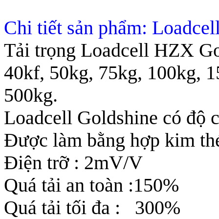
Chi tiết sản phẩm: Load
Tải trọng Loadcell HZX G
40kf, 50kg, 75kg, 100kg, 
500kg.
Loadcell Goldshine có độ 
Được làm bằng hợp kim th
Điện trỡ : 2mV/V
Quá tải an toàn :150%
Quá tải tối đa : 300%