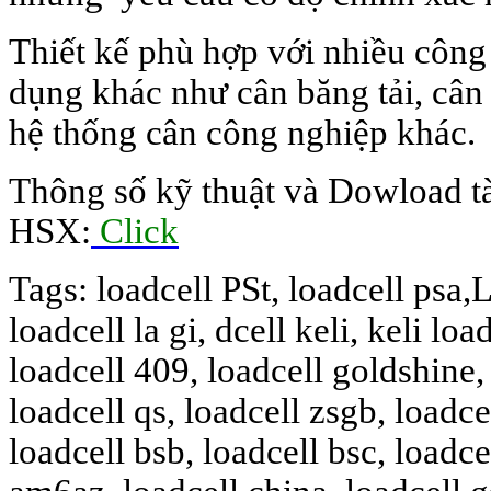
Thiết kế phù hợp với nhiều côn
dụng khác như cân băng tải, cân
hệ thống cân công nghiệp khác.
Thông số kỹ thuật và Dowload tài 
HSX:
Click
Tags: loadcell PSt, loadcell psa,L
loadcell la gi, dcell keli, keli load
loadcell 409, loadcell goldshine, 
loadcell qs, loadcell zsgb, loadce
loadcell bsb, loadcell bsc, loadc