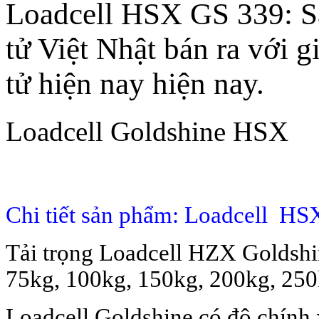
Loadcell HSX GS 339: Sả
tử Việt Nhật bán ra với g
tử hiện nay hiện nay.
Loadcell Goldshine HSX
Chi tiết sản phẩm: Loadcell H
Tải trọng Loadcell HZX Goldsh
75kg, 100kg, 150kg, 200kg, 250
Loadcell Goldshine có độ chính 