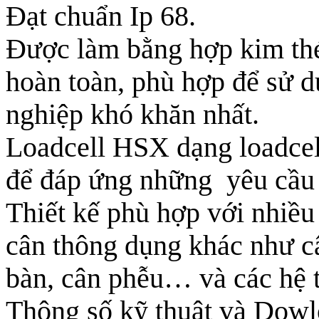
Đạt chuẩn Ip 68.
Được làm bằng hợp kim th
hoàn toàn, phù hợp để sử 
nghiệp khó khăn nhất.
Loadcell HSX dạng loadcell 
để đáp ứng những yêu cầu
Thiết kế phù hợp với nhiề
cân thông dụng khác như câ
bàn, cân phễu… và các hệ 
Thông số kỹ thuật và Dowload