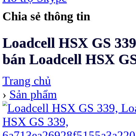
Chia sẻ thông tin
Loadcell HSX GS 339 
bán Loadcell HSX GS 
Trang chủ
›
Sản phẩm