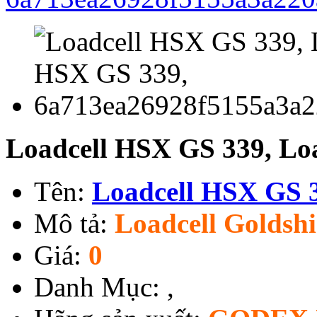
Loadcell HSX GS 339, Lo
Tên:
Loadcell HSX GS 
Mô tả:
Loadcell Goldsh
Giá:
0
Danh Mục:
,