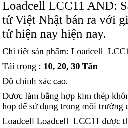
Loadcell LCC11 AND: Sả
tử Việt Nhật bán ra với g
tử hiện nay hiện nay.
Chi tiết sản phẩm: Loadcell 
Tải trọng :
10, 20, 30 Tấn
Độ chính xác cao.
Được làm bằng hợp kim thép khôn
họp để sử dụng trong môi trường 
Loadcell Loadcell LCC11 được thiê