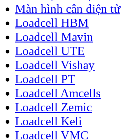
Màn hình cân điện tử
Loadcell HBM
Loadcell Mavin
Loadcell UTE
Loadcell Vishay
Loadcell PT
Loadcell Amcells
Loadcell Zemic
Loadcell Keli
Loadcell VMC