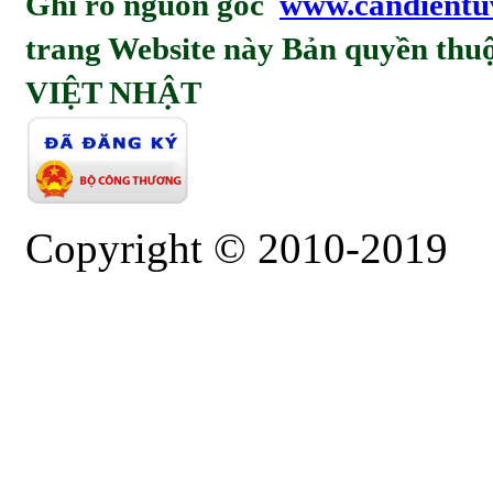
Ghi rỏ nguồn gốc
www.candientu
trang Website này Bản quyền t
VIỆT NHẬT
Copyright © 2010-2019