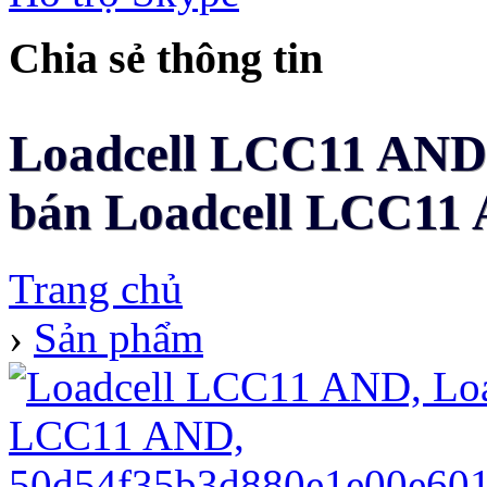
Chia sẻ thông tin
Loadcell LCC11 AND -
bán Loadcell LCC11 A
Trang chủ
›
Sản phẩm