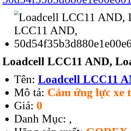
Loadcell LCC11 AND, Lo
Tên:
Loadcell LCC11 
Mô tả:
Cảm ứng lực xe
Giá:
0
Danh Mục:
,