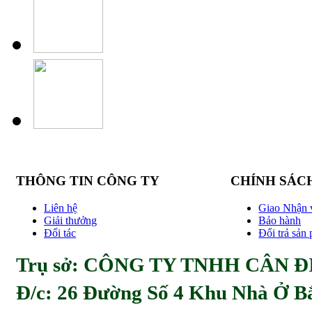
THÔNG TIN CÔNG TY
CHÍNH SÁC
Liên hệ
Giao Nhận 
Giải thưởng
Bảo hành
Đối tác
Đổi trả sản
Trụ sở: CÔNG TY TNHH CÂN ĐI
Đ/c:
26 Đường Số 4 Khu Nhà Ở Bă