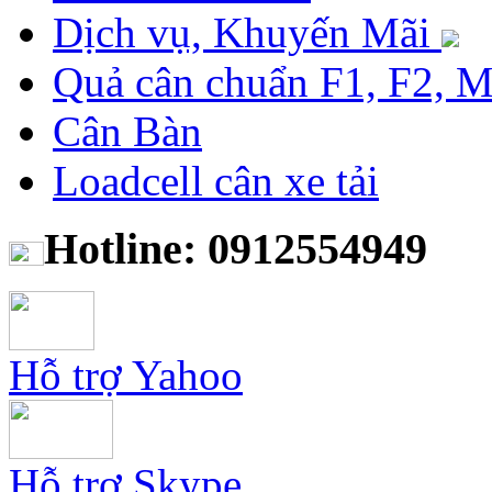
Dịch vụ, Khuyến Mãi
Quả cân chuẩn F1, F2, 
Cân Bàn
Loadcell cân xe tải
Hotline: 0912554949
Hỗ trợ Yahoo
Hỗ trợ Skype