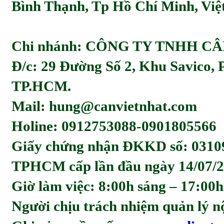
Bình Thạnh, Tp Hồ Chí Minh, Viẹ
Chi nhánh: CÔNG TY TNHH C
Đ/c: 29 Đường Số 2, Khu Savico,
TP.HCM.
Mail: hung@canvietnhat.com
Holine: 0912753088-0901805566
Giấy chứng nhận ĐKKD số: 0310
TPHCM cấp lần đầu ngày 14/07/2
Giờ làm việc: 8:00h sáng – 17:00h
Người chịu trách nhiệm quản l