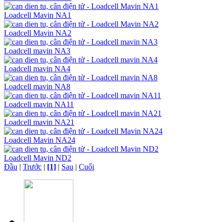
Loadcell Mavin NA1
Loadcell Mavin NA2
Loadcell mavin NA3
Loadcell mavin NA4
Loadcell mavin NA8
Loadcell mavin NA11
Loadcell mavin NA21
Loadcell Mavin NA24
Loadcell Mavin ND2
Đầu
|
Trước
|
[1]
|
Sau
|
Cuối