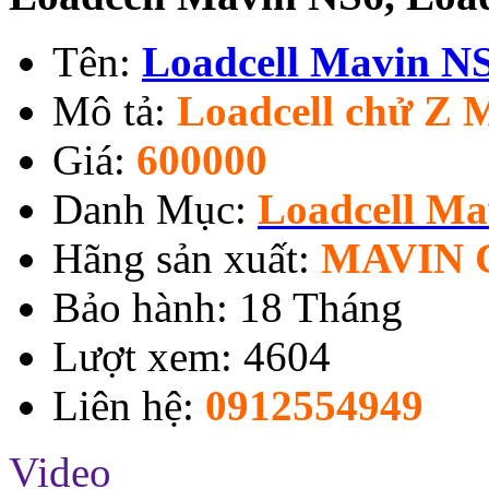
Tên:
Loadcell Mavin N
Mô tả:
Loadcell chử Z 
Giá:
600000
Danh Mục:
Loadcell M
Hãng sản xuất:
MAVIN 
Bảo hành: 18 Tháng
Lượt xem: 4604
Liên hệ:
0912554949
Video