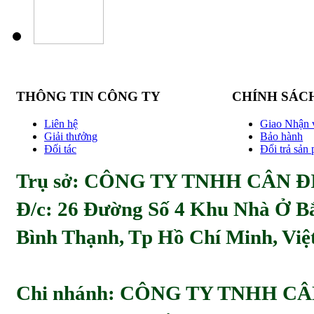
THÔNG TIN CÔNG TY
CHÍNH SÁC
Liên hệ
Giao Nhận 
Giải thưởng
Bảo hành
Đối tác
Đổi trả sản
Trụ sở: CÔNG TY TNHH CÂN ĐI
Đ/c:
26 Đường Số 4 Khu Nhà Ở Bă
Bình Thạnh, Tp Hồ Chí Minh, Viẹ
Chi nhánh: CÔNG TY TNHH C