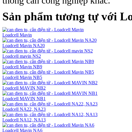
thống cân công nghiệp khác.
Sản phẩm tương tự với L
Loadcell Mavin
Loadcell Mavin NA20
Loadcell mavin NS2
Loadcell Mavin NB9
Loadcell Mavin NB5
Loadcell MAVIN NB2
Loadcell MAVIN NB1
Loadcell NA22, NA23
Loadcell NA12, NA13
Loadcell Mavin NA6