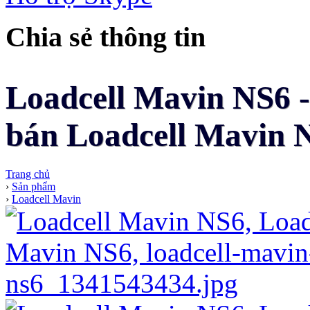
Chia sẻ thông tin
Loadcell Mavin NS6 -
bán Loadcell Mavin N
Trang chủ
›
Sản phẩm
›
Loadcell Mavin