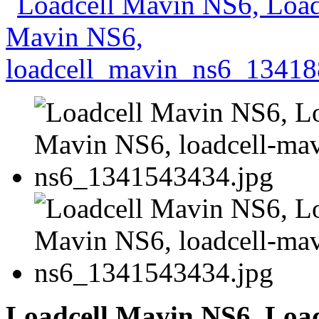
Loadcell Mavin NS6, Loa