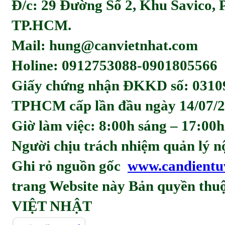
Đ/c: 29 Đường Số 2, Khu Savico,
TP.HCM.
Mail: hung@canvietnhat.com
Holine: 0912753088-0901805566
Giấy chứng nhận ĐKKD số: 0310
TPHCM cấp lần đầu ngày 14/07/2
Giờ làm việc: 8:00h sáng – 17:00h
Người chịu trách nhiệm quản l
Ghi rỏ nguồn gốc
www.candientu
trang Website này Bản quyền t
VIỆT NHẬT