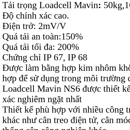
Tải trọng Loadcell Mavin
:
50kg,1
Độ chính xác cao.
Điện trở: 2mV/V
Quá tải an toàn:150%
Quá tải tối đa:
200%
Chứng chỉ IP 67, IP 68
Được làm bằng hợp kim nhôm khôn
hợp để sử dụng trong môi trường 
Loadcell
Mavin NS6
được thiết k
xác nghiêm ngặt nhất
Thiết kế phù hợp với nhiều công 
khác như cân treo điện tử, cân móc