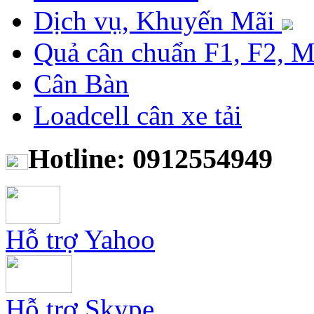
Dịch vụ, Khuyến Mãi
Quả cân chuẩn F1, F2, 
Cân Bàn
Loadcell cân xe tải
Hotline: 0912554949
Hỗ trợ Yahoo
Hỗ trợ Skype