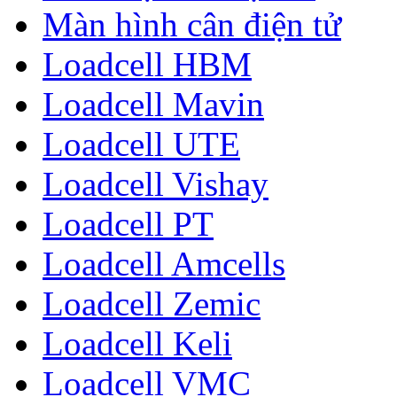
Màn hình cân điện tử
Loadcell HBM
Loadcell Mavin
Loadcell UTE
Loadcell Vishay
Loadcell PT
Loadcell Amcells
Loadcell Zemic
Loadcell Keli
Loadcell VMC