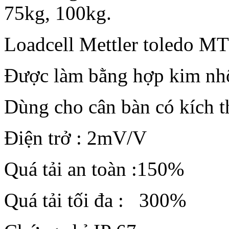
75kg, 100kg.
Loadcell Mettler toledo MT
Được làm bằng hợp kim nh
Dùng cho cân bàn có kích 
Điện trở : 2mV/V
Quá tải an toàn :150%
Quá tải tối đa : 300%