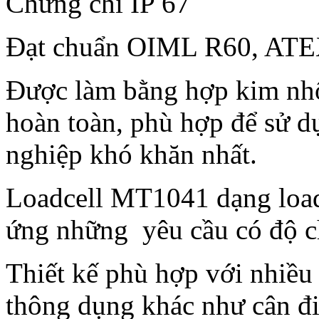
Chứng chỉ IP 67
Đạt chuẩn OIML R60, AT
Được làm bằng hợp kim nh
hoàn toàn, phù hợp để sử 
nghiệp khó khăn nhất.
Loadcell MT1041 dạng loadce
ứng những yêu cầu có độ 
Thiết kế phù hợp với nhiề
thông dụng khác như cân điệ