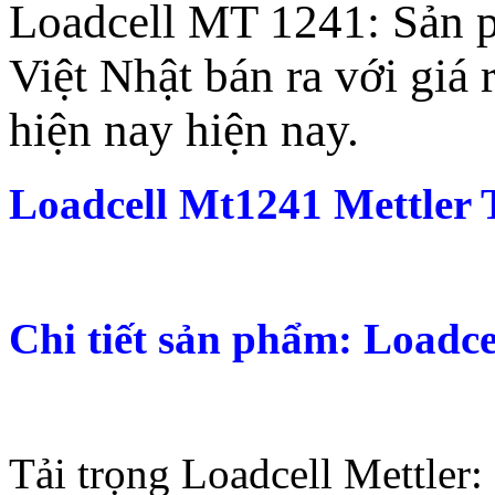
Loadcell MT 1241: Sản p
Việt Nhật bán ra với giá 
hiện nay hiện nay.
Loadcell Mt1241 Mettler 
Chi tiết sản phẩm: Load
Tải trọng Loadcell Mettler
: