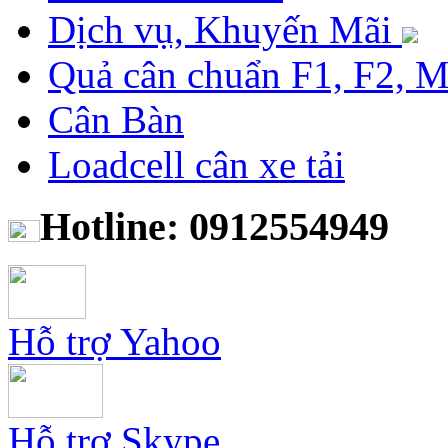
Dịch vụ, Khuyến Mãi
Quả cân chuẩn F1, F2, 
Cân Bàn
Loadcell cân xe tải
Hotline: 0912554949
Hỗ trợ Yahoo
Hỗ trợ Skype