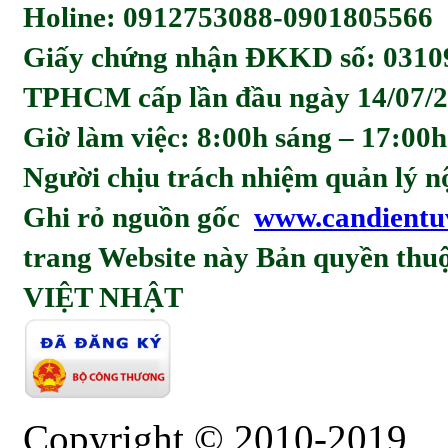
Holine: 0912753088-0901805566
Giấy chứng nhận ĐKKD số: 0310
TPHCM cấp lần đầu ngày 14/07/2
Giờ làm việc: 8:00h sáng – 17:00h
Người chịu trách nhiệm quản l
Ghi rỏ nguồn gốc
www.candientu
trang Website này Bản quyền t
VIỆT NHẬT
Copyright © 2010-2019