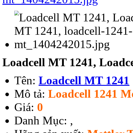
Loadcell MT 1241, Loadc
Tên:
Loadcell MT 1241
Mô tả:
Loadcell 1241 Me
Giá:
0
Danh Mục:
,