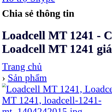
Chia sẻ thông tin
Loadcell MT 1241 - C
Loadcell MT 1241 giá 
Trang chủ
›
Sản phẩm