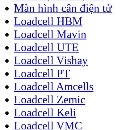
Màn hình cân điện tử
Loadcell HBM
Loadcell Mavin
Loadcell UTE
Loadcell Vishay
Loadcell PT
Loadcell Amcells
Loadcell Zemic
Loadcell Keli
Loadcell VMC