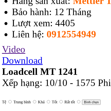
Hãng sản xuất:
Mettler 
Bảo hành: 12 Tháng
Lượt xem: 4405
Liên hệ:
0912554949
Video
Download
Loadcell MT 1241
Xếp hạng:
10
/
10
-
1575
Phi
Tệ
Trung bình
Khá
Tốt
Rất tốt
Bình chọn