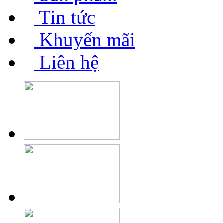
Tin tức
Khuyến mãi
Liên hệ