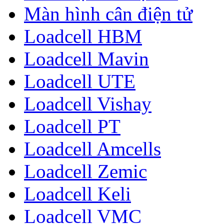
Màn hình cân điện tử
Loadcell HBM
Loadcell Mavin
Loadcell UTE
Loadcell Vishay
Loadcell PT
Loadcell Amcells
Loadcell Zemic
Loadcell Keli
Loadcell VMC