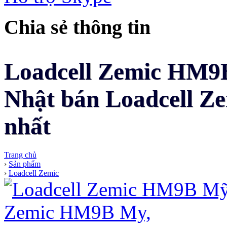
Chia sẻ thông tin
Loadcell Zemic HM9B
Nhật bán Loadcell Z
nhất
Trang chủ
›
Sản phẩm
›
Loadcell Zemic