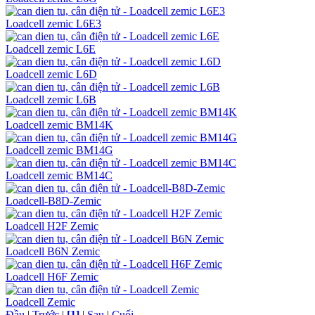
Loadcell zemic L6E3
Loadcell zemic L6E
Loadcell zemic L6D
Loadcell zemic L6B
Loadcell zemic BM14K
Loadcell zemic BM14G
Loadcell zemic BM14C
Loadcell-B8D-Zemic
Loadcell H2F Zemic
Loadcell B6N Zemic
Loadcell H6F Zemic
Loadcell Zemic
Đầu
|
Trước
|
[1]
|
Sau
|
Cuối