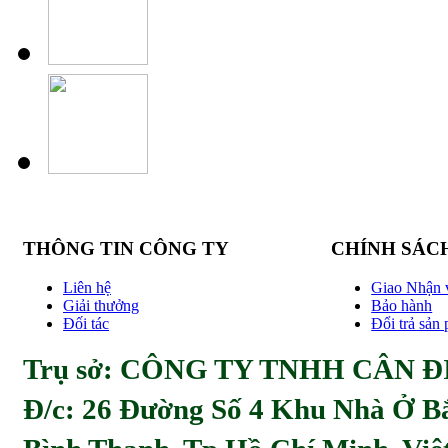
THÔNG TIN CÔNG TY
CHÍNH SÁC
Liên hệ
Giao Nhận 
Giải thưởng
Bảo hành
Đối tác
Đổi trả sản
Trụ sở: CÔNG TY TNHH CÂN ĐI
Đ/c:
26 Đường Số 4 Khu Nhà Ở Bă