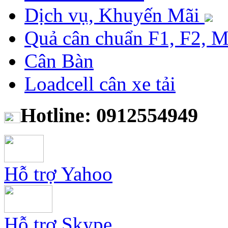
Dịch vụ, Khuyến Mãi
Quả cân chuẩn F1, F2, 
Cân Bàn
Loadcell cân xe tải
Hotline: 0912554949
Hỗ trợ Yahoo
Hỗ trợ Skype