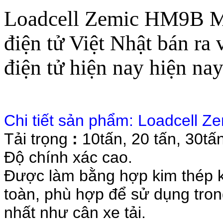
Loadcell Zemic HM9B Mỹ
điện tử Việt Nhật bán ra 
điện tử hiện nay hiện nay
Chi tiết sản phẩm: Loadcell Z
Tải trọng
:
10tấn, 20 tấn, 30tấn
Độ chính xác cao.
Được làm bằng hợp kim thép k
toàn, phù hợp để sử dụng tro
nhất như cân xe tải.