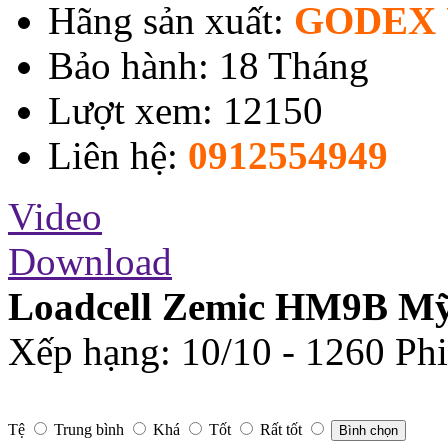
Hãng sản xuất:
GODEX 
Bảo hành: 18 Tháng
Lượt xem: 12150
Liên hệ:
0912554949
Video
Download
Loadcell Zemic HM9B M
Xếp hạng:
10
/
10
-
1260
Phi
Tệ
Trung bình
Khá
Tốt
Rất tốt
Bình chọn