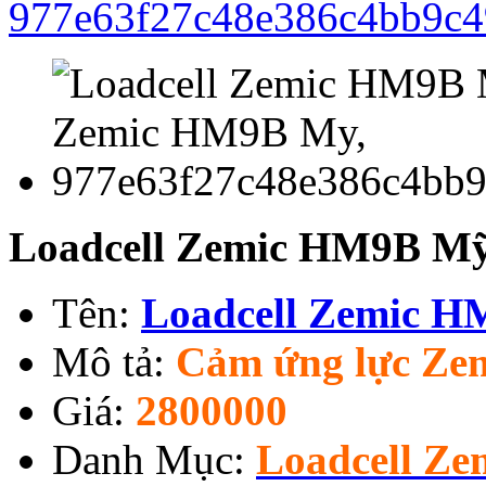
Loadcell Zemic HM9B Mỹ
Tên:
Loadcell Zemic 
Mô tả:
Cảm ứng lực Z
Giá:
2800000
Danh Mục:
Loadcell Ze