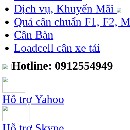
Dịch vụ, Khuyến Mãi
Quả cân chuẩn F1, F2, 
Cân Bàn
Loadcell cân xe tải
Hotline: 0912554949
Hỗ trợ Yahoo
Hỗ trợ Skype