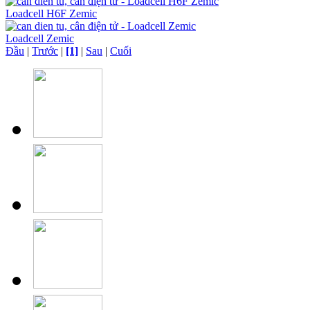
Loadcell H6F Zemic
Loadcell Zemic
Đầu
|
Trước
|
[1]
|
Sau
|
Cuối