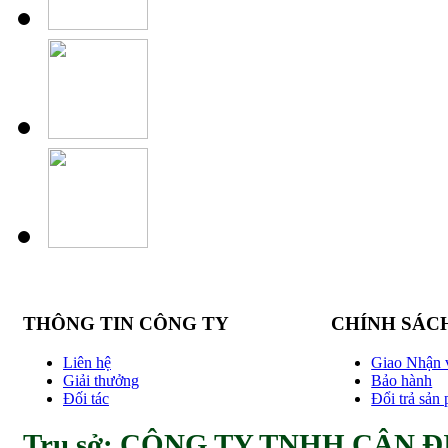
THÔNG TIN CÔNG TY
CHÍNH SÁC
Liên hệ
Giao Nhận 
Giải thưởng
Bảo hành
Đối tác
Đổi trả sản
Trụ sở: CÔNG TY TNHH CÂN ĐI