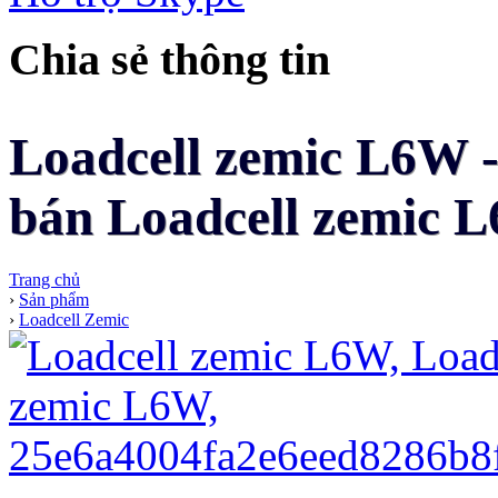
Chia sẻ thông tin
Loadcell zemic L6W -
bán Loadcell zemic L
Trang chủ
›
Sản phẩm
›
Loadcell Zemic