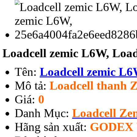
Loadcell zemic L6W, Loa
Tên:
Loadcell zemic L
Mô tả:
Loadcell thanh 
Giá:
0
Danh Mục:
Loadcell Ze
Hãng sản xuất:
GODEX 