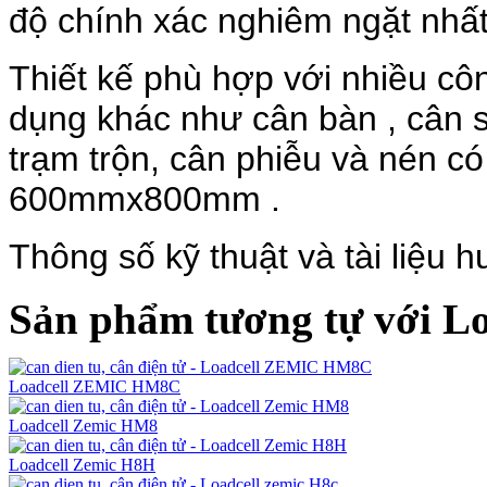
độ chính xác nghiêm ngặt nhất
Thiết kế phù hợp với nhiều cô
dụng khác như cân bàn , cân sà
trạm trộn, cân phiễu
và nén
có
600mmx800mm .
Thông số kỹ thuật và tài liệu h
Sản phẩm tương tự với L
Loadcell ZEMIC HM8C
Loadcell Zemic HM8
Loadcell Zemic H8H