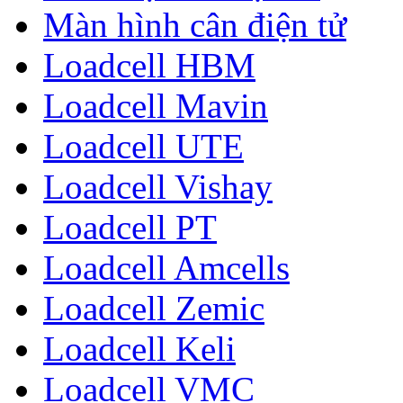
Màn hình cân điện tử
Loadcell HBM
Loadcell Mavin
Loadcell UTE
Loadcell Vishay
Loadcell PT
Loadcell Amcells
Loadcell Zemic
Loadcell Keli
Loadcell VMC