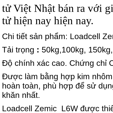
tử Việt Nhật bán ra với g
tử hiện nay hiện nay.
Chi tiết sản phẩm: Loadcell
Tải trọng
:
50kg,100kg, 150kg,
Độ chính xác cao. Chứng chỉ
Được làm bằng hợp kim nhôm I
hoàn toàn, phù hợp để sử dụn
khăn nhất.
Loadcell Zemic L6W được thiế