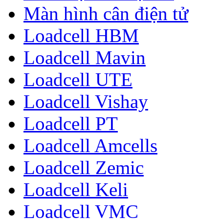
Màn hình cân điện tử
Loadcell HBM
Loadcell Mavin
Loadcell UTE
Loadcell Vishay
Loadcell PT
Loadcell Amcells
Loadcell Zemic
Loadcell Keli
Loadcell VMC