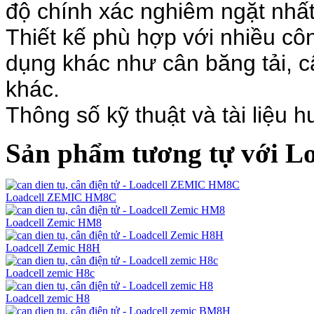
độ chính xác nghiêm ngặt nhất
Thiết kế phù hợp với nhiều cô
dụng khác như cân băng tải, câ
khác.
Thông số kỹ thuật và tài liệu h
Sản phẩm tương tự với Lo
Loadcell ZEMIC HM8C
Loadcell Zemic HM8
Loadcell Zemic H8H
Loadcell zemic H8c
Loadcell zemic H8