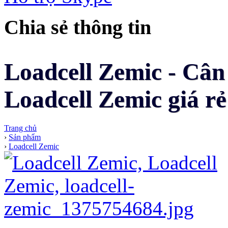
Chia sẻ thông tin
Loadcell Zemic - Cân
Loadcell Zemic giá rẻ
Trang chủ
›
Sản phẩm
›
Loadcell Zemic