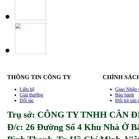
THÔNG TIN CÔNG TY
CHÍNH SÁC
Liên hệ
Giao Nhận 
Giải thưởng
Bảo hành
Đối tác
Đổi trả sản
Trụ sở: CÔNG TY TNHH CÂN ĐI
Đ/c:
26 Đường Số 4 Khu Nhà Ở Bă