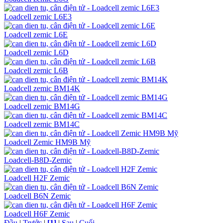
Loadcell zemic L6E3
Loadcell zemic L6E
Loadcell zemic L6D
Loadcell zemic L6B
Loadcell zemic BM14K
Loadcell zemic BM14G
Loadcell zemic BM14C
Loadcell Zemic HM9B Mỹ
Loadcell-B8D-Zemic
Loadcell H2F Zemic
Loadcell B6N Zemic
Loadcell H6F Zemic
Đầu
|
Trước
|
[1]
|
Sau
|
Cuối