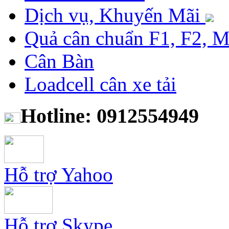
Dịch vụ, Khuyến Mãi
Quả cân chuẩn F1, F2, 
Cân Bàn
Loadcell cân xe tải
Hotline: 0912554949
Hỗ trợ Yahoo
Hỗ trợ Skype