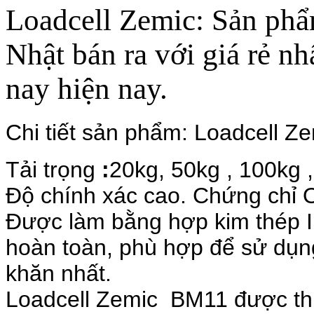
Loadcell Zemic: Sản phẩm
Nhật bán ra với giá rẻ nh
nay hiện nay.
Chi tiết sản phẩm: Loadcell
Tải trọng
:
20kg, 50kg , 100kg 
Độ chính xác cao. Chứng chỉ
Được làm bằng hợp kim thép I
hoàn toàn, phù hợp để sử dụn
khăn nhất.
Loadcell Zemic BM11 được thiê