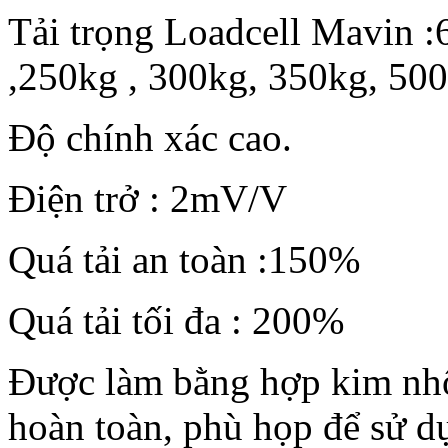
Tải trọng Loadcell Mavin 
,250kg , 300kg, 350kg, 50
Độ chính xác cao.
Điện trở : 2mV/V
Quá tải an toàn :150%
Quá tải tối đa : 200%
Được làm bằng hợp kim nh
hoàn toàn, phù họp để sử 