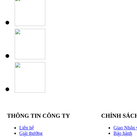
THÔNG TIN CÔNG TY
CHÍNH SÁC
Liên hệ
Giao Nhận 
Giải thưởng
Bảo hành