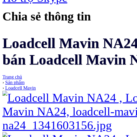
Chia sẻ thông tin
Loadcell Mavin NA24 
bán Loadcell Mavin N
Trang chủ
›
Sản phẩm
›
Loadcell Mavin