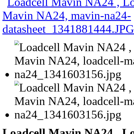
Loadcell Mavin NA24 , L