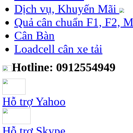
Dịch vụ, Khuyến Mãi
Quả cân chuẩn F1, F2, 
Cân Bàn
Loadcell cân xe tải
Hotline: 0912554949
Hỗ trợ Yahoo
Hỗ trợ Skype