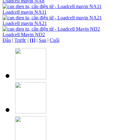
Loadcell mavin NA8
Loadcell mavin NA11
Loadcell mavin NA21
Loadcell Mavin ND2
Đầu
|
Trước
|
[1]
|
Sau
|
Cuối