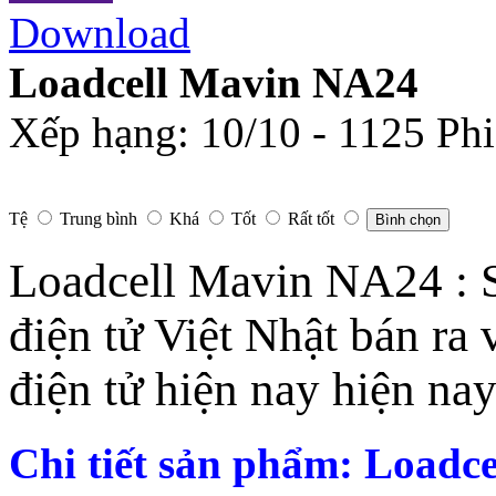
Download
Loadcell Mavin NA24
Xếp hạng:
10
/
10
-
1125
Phi
Tệ
Trung bình
Khá
Tốt
Rất tốt
Bình chọn
Loadcell Mavin NA24 : 
điện tử Việt Nhật bán ra 
điện tử hiện nay hiện nay
Chi tiết sản phẩm: Load