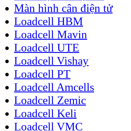
Màn hình cân điện tử
Loadcell HBM
Loadcell Mavin
Loadcell UTE
Loadcell Vishay
Loadcell PT
Loadcell Amcells
Loadcell Zemic
Loadcell Keli
Loadcell VMC