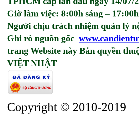
TPHCM cấp lần đầu ngày 14/07/2
Giờ làm việc: 8:00h sáng – 17:00h
Người chịu trách nhiệm quản l
Ghi rỏ nguồn gốc
www.candientu
trang Website này Bản quyền t
VIỆT NHẬT
Copyright © 2010-2019