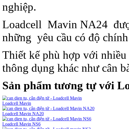
nghiệp.
Loadcell Mavin NA24 được t
những yêu cầu có độ chính
Thiết kế phù hợp với nhiề
thông dụng khác như cân bàn
Sản phẩm tương tự với L
Loadcell Mavin
Loadcell Mavin NA20
Loadcell Mavin NS6