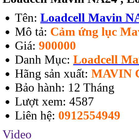
Tên:
Loadcell Mavin N
Mô tả:
Cảm ứng lục Ma
Giá:
900000
Danh Mục:
Loadcell M
Hãng sản xuất:
MAVIN 
Bảo hành: 12 Tháng
Lượt xem: 4587
Liên hệ:
0912554949
Video