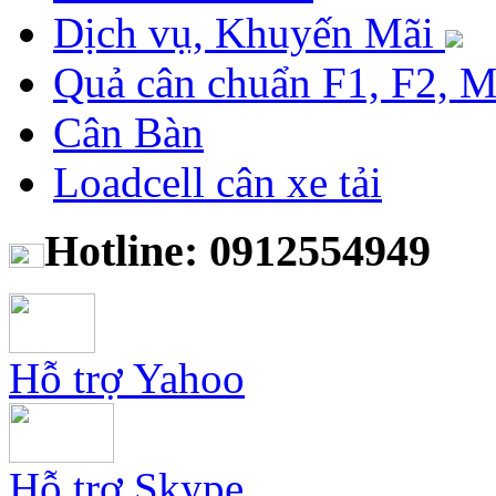
Dịch vụ, Khuyến Mãi
Quả cân chuẩn F1, F2, 
Cân Bàn
Loadcell cân xe tải
Hotline: 0912554949
Hỗ trợ Yahoo
Hỗ trợ Skype