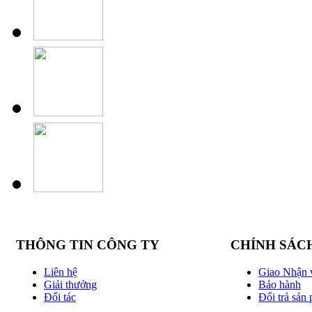
THÔNG TIN CÔNG TY
CHÍNH SÁC
Liên hệ
Giao Nhận 
Giải thưởng
Bảo hành
Đối tác
Đổi trả sản