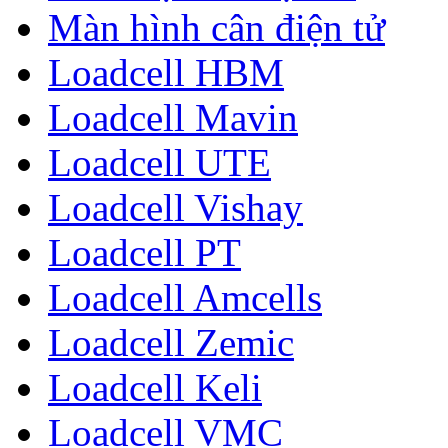
Màn hình cân điện tử
Loadcell HBM
Loadcell Mavin
Loadcell UTE
Loadcell Vishay
Loadcell PT
Loadcell Amcells
Loadcell Zemic
Loadcell Keli
Loadcell VMC