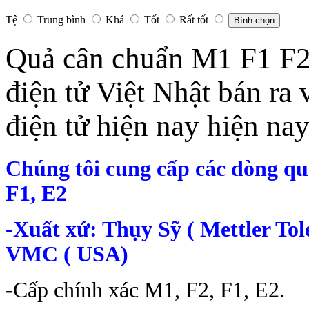
Tệ
Trung bình
Khá
Tốt
Rất tốt
Bình chọn
Quả cân chuẩn M1 F1 F2
điện tử Việt Nhật bán ra 
điện tử hiện nay hiện nay
Chúng tôi cung cấp các dòng qu
F1, E2
-Xuất xứ: Thụy Sỹ ( Mettler Tol
VMC ( USA)
-Cấp chính xác M1, F2, F1, E2.