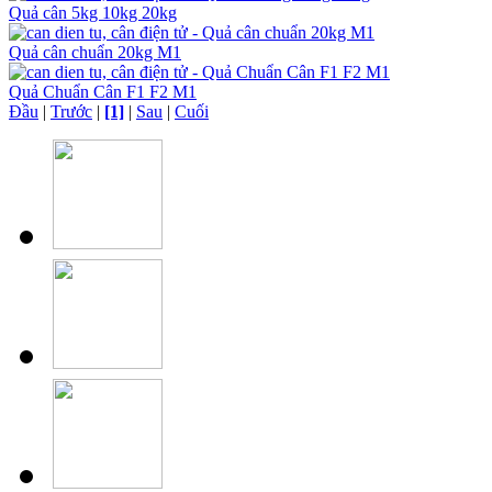
Quả cân 5kg 10kg 20kg
Quả cân chuẩn 20kg M1
Quả Chuẩn Cân F1 F2 M1
Đầu
|
Trước
|
[1]
|
Sau
|
Cuối