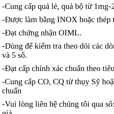
-Cung cấp quả lẻ, quả bộ từ 1mg-
-Được làm bằng INOX hoặc thép t
-Đạt chứng nhận OIML.
-Dùng để kiểm tra theo dỏi các dòng
và 5 số.
-Đạt cấp chính xác chuẩn theo tiêu
-Cung cấp CO, CQ từ thụy Sỹ hoặ
chuẩn
-Vui lòng liên hệ chúng tôi qua sô
giá