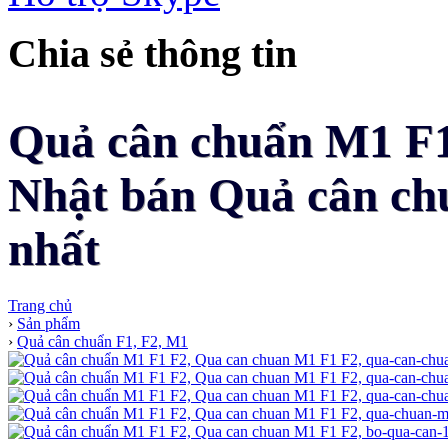
Chia sẻ thông tin
Quả cân chuẩn M1 F1 
Nhật bán Quả cân chu
nhất
Trang chủ
›
Sản phẩm
›
Quả cân chuẩn F1, F2, M1