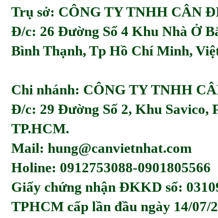
Trụ sở: CÔNG TY TNHH CÂN ĐI
Đ/c:
26 Đường Số 4 Khu Nhà Ở Bă
Bình Thạnh, Tp Hồ Chí Minh, Viẹ
Chi nhánh: CÔNG TY TNHH C
Đ/c: 29 Đường Số 2, Khu Savico,
TP.HCM.
Mail: hung@canvietnhat.com
Holine: 0912753088-0901805566
Giấy chứng nhận ĐKKD số: 0310
TPHCM cấp lần đầu ngày 14/07/2