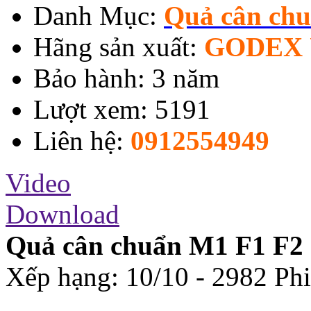
Danh Mục:
Quả cân chu
Hãng sản xuất:
GODEX 
Bảo hành: 3 năm
Lượt xem: 5191
Liên hệ:
0912554949
Video
Download
Quả cân chuẩn M1 F1 F2
Xếp hạng:
10
/
10
-
2982
Phi