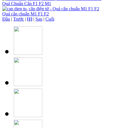
Quả Chuẩn Cân F1 F2 M1
Quả cân chuẩn M1 F1 F2
Đầu
|
Trước
|
[1]
|
Sau
|
Cuối