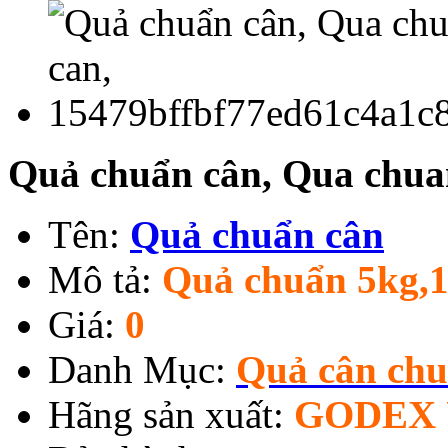
Quả chuẩn cân, Qua chua
Tên:
Quả chuẩn cân
Mô tả:
Quả chuẩn 5kg,
Giá:
0
Danh Mục:
Quả cân chu
Hãng sản xuất:
GODEX 