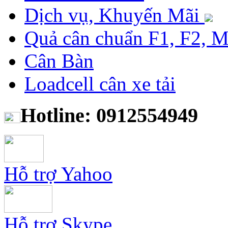
Dịch vụ, Khuyến Mãi
Quả cân chuẩn F1, F2, 
Cân Bàn
Loadcell cân xe tải
Hotline: 0912554949
Hỗ trợ Yahoo
Hỗ trợ Skype