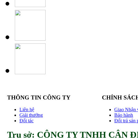
THÔNG TIN CÔNG TY
CHÍNH SÁC
Liên hệ
Giao Nhận 
Giải thưởng
Bảo hành
Đối tác
Đổi trả sản
Trụ sở: CÔNG TY TNHH CÂN ĐI