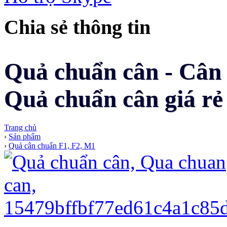
Chia sẻ thông tin
Quả chuẩn cân - Cân 
Quả chuẩn cân giá rẻ 
Trang chủ
›
Sản phẩm
›
Quả cân chuẩn F1, F2, M1