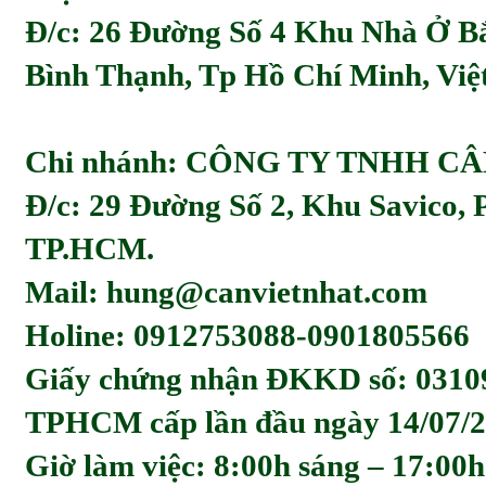
Đ/c:
26 Đường Số 4 Khu Nhà Ở Bă
Bình Thạnh, Tp Hồ Chí Minh, Viẹ
Chi nhánh: CÔNG TY TNHH C
Đ/c: 29 Đường Số 2, Khu Savico,
TP.HCM.
Mail: hung@canvietnhat.com
Holine: 0912753088-0901805566
Giấy chứng nhận ĐKKD số: 0310
TPHCM cấp lần đầu ngày 14/07/2
Giờ làm việc: 8:00h sáng – 17:00h