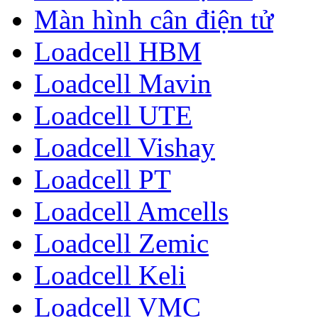
Màn hình cân điện tử
Loadcell HBM
Loadcell Mavin
Loadcell UTE
Loadcell Vishay
Loadcell PT
Loadcell Amcells
Loadcell Zemic
Loadcell Keli
Loadcell VMC