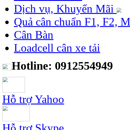
Dịch vụ, Khuyến Mãi
Quả cân chuẩn F1, F2, 
Cân Bàn
Loadcell cân xe tải
Hotline: 0912554949
Hỗ trợ Yahoo
Hỗ trợ Skype