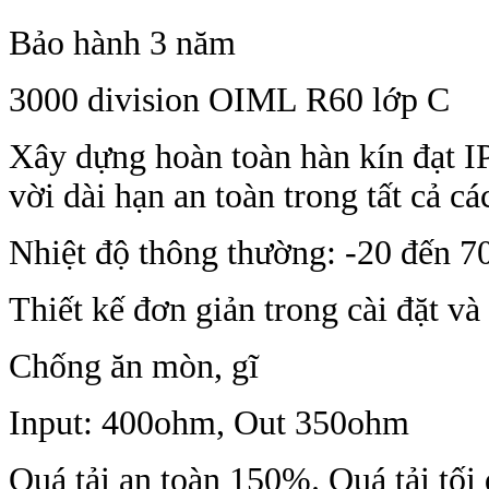
Bảo hành 3 năm
3000 division OIML R60 lớp C
Xây dựng hoàn toàn hàn kín đạt 
vời dài hạn an toàn trong tất cả c
Nhiệt độ thông thường: -20 đến 7
Thiết kế đơn giản trong cài đặt va
Chống ăn mòn, gĩ
Input: 400ohm, Out 350ohm
Quá tải an toàn 150%. Quá tải tô