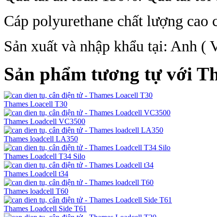
Cáp polyurethane chất lượng cao ch
Sản xuất và nhập khẩu tại: Anh (
Sản phẩm tương tự với Th
Thames Loacell T30
Thames Loadcell VC3500
Thames loadcell LA350
Thames Loadcell T34 Silo
Thames Loadcell t34
Thames loadcell T60
Thames Loadcell Side T61