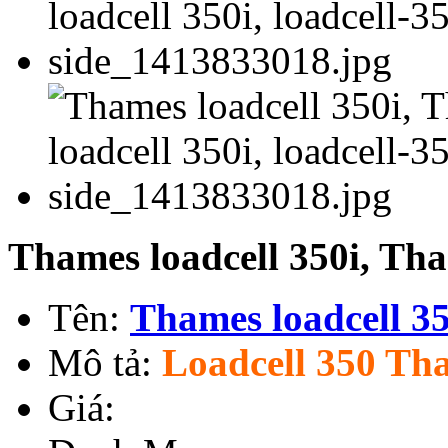
Thames loadcell 350i, Tha
Tên:
Thames loadcell 35
Mô tả:
Loadcell 350 Th
Giá: