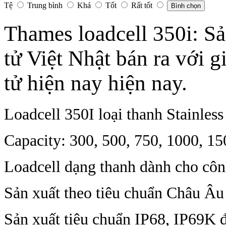
Tệ
Trung bình
Khá
Tốt
Rất tốt
Bình chọn
Thames loadcell 350i: S
tử Việt Nhật bán ra với g
tử hiện nay hiện nay.
Loadcell 350I loại thanh Stainless 
Capacity: 300, 500, 750, 1000, 1
Loadcell dạng thanh dành cho cô
Sản xuất theo tiêu chuẩn Châu 
Sản xuất tiêu chuẩn IP68, IP69K