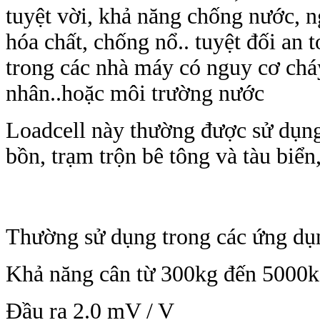
tuyệt vời, khả năng chống nước, ng
hóa chất, chống nổ.. tuyệt đối an
trong các nhà máy có nguy cơ chá
nhân..hoặc môi trường nước
Loadcell này thường được sử dụng tr
bồn, trạm trộn bê tông và tàu biển
Thường sử dụng trong các ứng dụ
Khả năng cân từ 300kg đến 5000
Đầu ra 2.0 mV / V