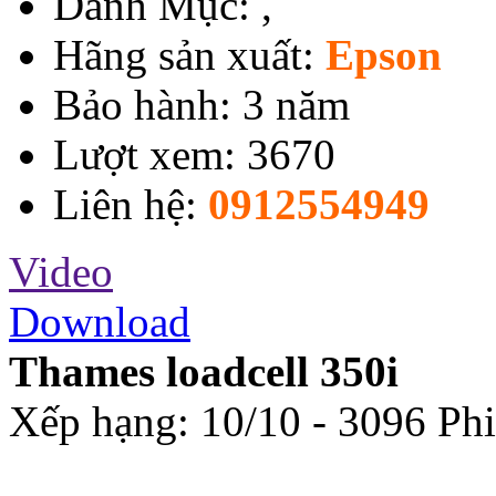
Danh Mục:
,
Hãng sản xuất:
Epson
Bảo hành: 3 năm
Lượt xem: 3670
Liên hệ:
0912554949
Video
Download
Thames loadcell 350i
Xếp hạng:
10
/
10
-
3096
Phi