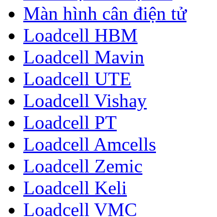
Màn hình cân điện tử
Loadcell HBM
Loadcell Mavin
Loadcell UTE
Loadcell Vishay
Loadcell PT
Loadcell Amcells
Loadcell Zemic
Loadcell Keli
Loadcell VMC