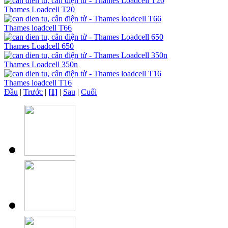
Thames Loadcell T20
Thames loadcell T66
Thames Loadcell 650
Thames Loadcell 350n
Thames loadcell T16
Đầu
|
Trước
|
[1]
|
Sau
|
Cuối