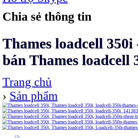
Chia sẻ thông tin
Thames loadcell 350i 
bán Thames loadcell 3
Trang chủ
›
Sản phẩm