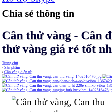
Chia sẻ thông tin
Cân thử vàng - Cân đ
thử vàng giá rẻ tốt nh
Trang chủ
›
Sản phẩm
›
Cân vàng điện tử