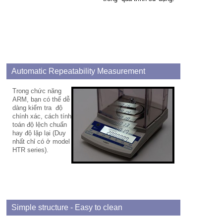
Automatic Repeatability Measurement
Trong chức năng
ARM, bạn có thể dễ
dàng kiểm tra độ
chính xác, cách tính
toán độ lệch chuẩn
hay độ lặp lại (Duy
nhất chỉ có ở model
HTR series).
Simple structure - Easy to clean