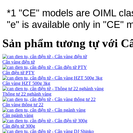
*1 "CE" models are OIML class
"e" is available only in "CE" 
Sản phẩm tương tự với C
Cân vàng điện tử
Cân điện tử PTY
Cân vàng HZT 500g 3kg
Thông tư 22 nghành vàng
Cân vàng thông tư 22
Cân ngành vàng
Cân điện tử 300g