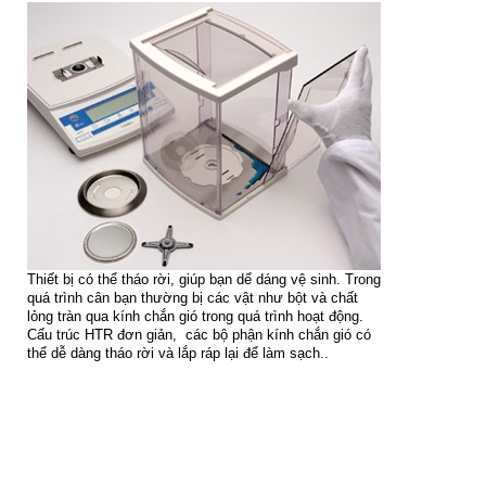
Thiết bị có thể tháo rời, giúp bạn dể dáng vệ sinh. Trong
quá trình cân bạn thường bị các vật như bột và chất
lỏng tràn qua kính chắn gió trong quá trình hoạt động.
Cấu trúc HTR đơn giản, các bộ phận kính chắn gió có
thể dễ dàng tháo rời và lắp ráp lại để làm sạch..
Thông