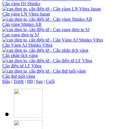
Cân vàng DJ Shinko
Cân vàng LN Vibra Japan
Cân vàng Shinko AB
Can vang dien tu SJ
Cân Vàng AJ Shinko Vibra
Cân phân tích vàng
Cân điện tử LF Vibra
Cân thử tuổi vàng
Đầu
|
Trước
|
[1]
|
Sau
|
Cuối