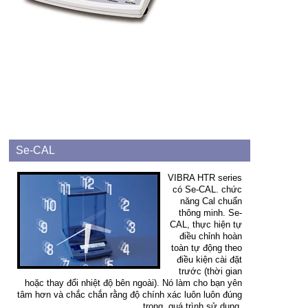
Se-CAL
VIBRA HTR series
có Se-CAL. chức
năng Cal chuẩn
thông minh. Se-
CAL, thực hiện tự
điều chỉnh hoàn
toàn tự động theo
điều kiện cài đặt
trước (thời gian
hoặc thay đổi nhiệt độ bên ngoài). Nó làm cho bạn yên
tâm hơn và chắc chắn rằng độ chính xác luôn luôn đúng
trong quá trình sử dụng.