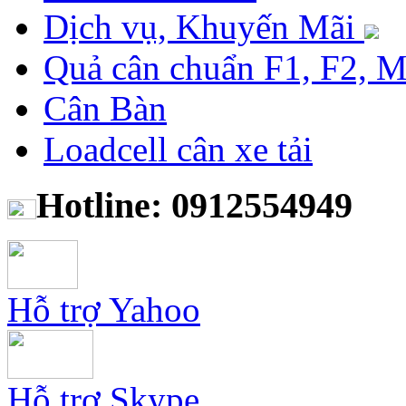
Dịch vụ, Khuyến Mãi
Quả cân chuẩn F1, F2, 
Cân Bàn
Loadcell cân xe tải
Hotline: 0912554949
Hỗ trợ Yahoo
Hỗ trợ Skype