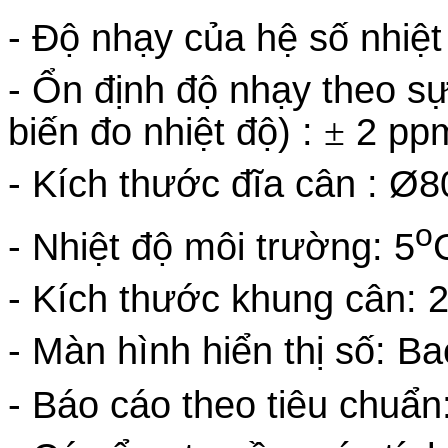
- Độ nhạy của hệ số nhiệt
- Ổn định độ nhạy theo sự
biến đo nhiệt độ) :
±
2 pp
- Kích thước đĩa cân : 
o
- Nhiệt độ môi trường: 5
- Kích thước khung cân
- Màn hình hiển thị số: Ba
- Báo cáo theo tiêu chuẩ