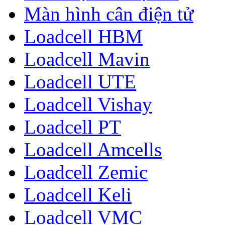
Màn hình cân điện tử
Loadcell HBM
Loadcell Mavin
Loadcell UTE
Loadcell Vishay
Loadcell PT
Loadcell Amcells
Loadcell Zemic
Loadcell Keli
Loadcell VMC