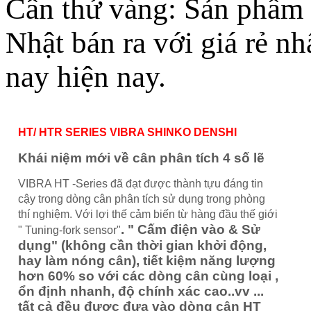
Cân thử vàng: Sản phẩm c
Nhật bán ra với giá rẻ nh
nay hiện nay.
HT/ HTR SERIES VIBRA SHINKO DENSHI
Khái niệm mới về cân phân tích 4 số lẽ
VIBRA HT -Series đã đạt được thành tựu đáng tin
cậy trong dòng cân phân tích sử dụng trong phòng
thí nghiệm. Với lợi thế cảm biến từ hàng đầu thế giới
. "
Cấm điện vào & Sử
" Tuning-fork sensor
"
dụng" (không cần thời gian khởi động,
hay làm nóng cân), tiết kiệm năng lượng
hơn 60% so với các dòng cân cùng loại ,
ổn định nhanh, độ chính xác cao..vv ...
tất cả đều được đưa vào dòng cân HT