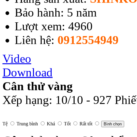
Bảo hành: 5 năm
Lượt xem: 4960
Liên hệ:
0912554949
Video
Download
Cân thử vàng
Xếp hạng:
10
/
10
-
927
Phiế
Tệ
Trung bình
Khá
Tốt
Rất tốt
Bình chọn