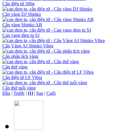
Cân điện tử 300g
Cân vàng DJ Shinko
Cân vàng Shinko AB
Can vang dien tu SJ
Cân Vàng AJ Shinko Vibra
Cân phân tích vàng
Cân thử vàng
Cân điện tử LF Vibra
Cân thử tuổi vàng
Đầu
|
Trước
|
[1]
|
Sau
|
Cuối