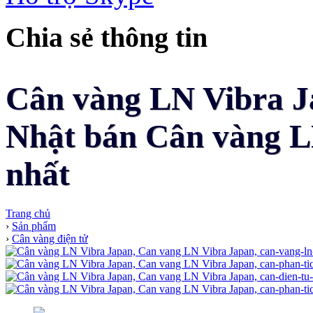
Chia sẻ thông tin
Cân vàng LN Vibra Ja
Nhật bán Cân vàng LN
nhất
Trang chủ
›
Sản phẩm
›
Cân vàng điện tử