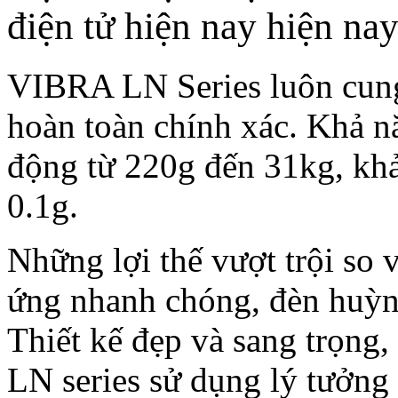
điện tử hiện nay hiện nay
VIBRA LN Series luôn cung
hoàn toàn chính xác. Khả n
động từ 220g đến 31kg, khả
0.1g.
Những lợi thế vượt trội so
ứng nhanh chóng, đèn huỳnh
Thiết kế đẹp và sang trọng,
LN series sử dụng lý tưởng