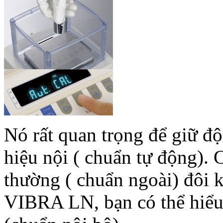
Nó rất quan trọng để giữ đô
hiệu nội ( chuẩn tự động).
thường ( chuẩn ngoài) đôi 
VIBRA LN, bạn có thể hiể