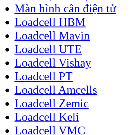
Màn hình cân điện tử
Loadcell HBM
Loadcell Mavin
Loadcell UTE
Loadcell Vishay
Loadcell PT
Loadcell Amcells
Loadcell Zemic
Loadcell Keli
Loadcell VMC