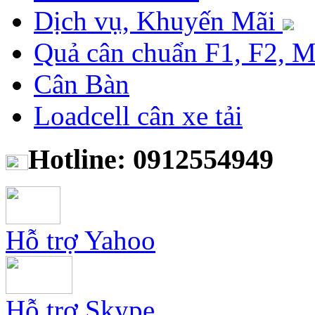
Dịch vụ, Khuyến Mãi
Quả cân chuẩn F1, F2, 
Cân Bàn
Loadcell cân xe tải
Hotline: 0912554949
Hỗ trợ Yahoo
Hỗ trợ Skype