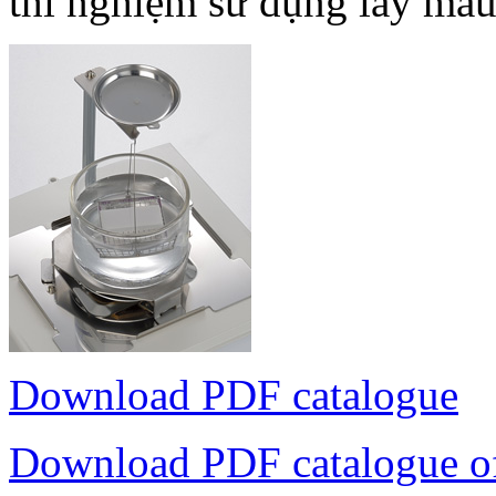
thí nghiệm sử dụng lấy mẫu
Download PDF catalogue
Download PDF catalogue o