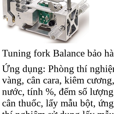
Tuning fork Balance bảo ha
Ứng dụng: Phòng thí nghiệ
vàng, cân cara, kiêm cương,
nước, tính %, đếm số lượng v
cân thuốc, lấy mẫu bột, 