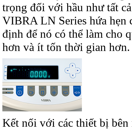
trọng đối với hầu như tất c
VIBRA LN Series hứa hẹn c
định để nó có thể làm cho q
hơn và ít tốn thời gian hơn.
Kết nối với các thiết bị bê